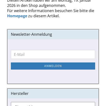
Diesen Artikel haben wir am Montag, 19. Januar
2026 in den Shop aufgenommen.
Für weitere Informationen besuchen Sie bitte die
Homepage
zu diesem Artikel.
Newsletter-Anmeldung
WEITER
E-
ZUR
Mail
NEWSLETTER-
ANMELDEN
ANMELDUNG
Hersteller