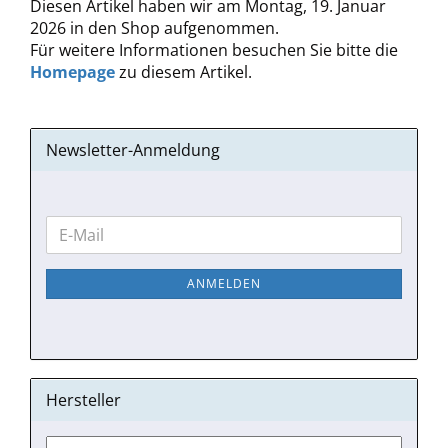
Diesen Artikel haben wir am Montag, 19. Januar
2026 in den Shop aufgenommen.
Für weitere Informationen besuchen Sie bitte die
Homepage
zu diesem Artikel.
Newsletter-Anmeldung
WEITER
E-
ZUR
Mail
NEWSLETTER-
ANMELDEN
ANMELDUNG
Hersteller