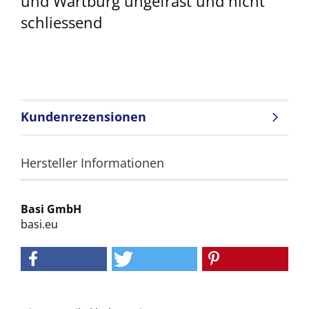
und Wartburg ungefräst und nicht
schliessend
Kundenrezensionen
Hersteller Informationen
Basi GmbH
basi.eu