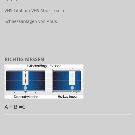
VHS Titalium
VHS Abus Touch
Schliessanlagen von Abus
RICHTIG MESSEN
A + B =C