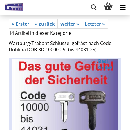
« Erster
« zurück
weiter »
Letzter »
14
Artikel in dieser Kategorie
Wartburg/Trabant Schlüssel gefräst nach Code
Doblina DOB-3D 10000(25) bis 44031(25)
Basi
GmbH