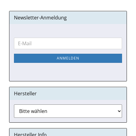
Newsletter-Anmeldung
WEITER
E-
ZUR
Mail
NEWSLETTER-
ANMELDEN
ANMELDUNG
Hersteller
Hersteller Info