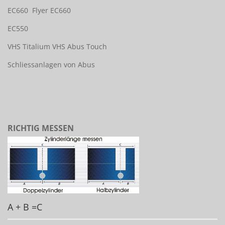
EC660
Flyer EC660
EC550
VHS Titalium
VHS Abus Touch
Schliessanlagen von Abus
RICHTIG MESSEN
A + B =C