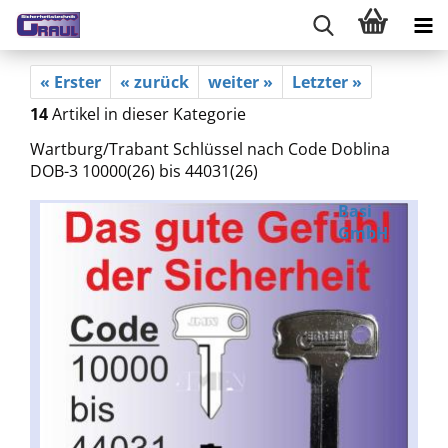
« Erster
« zurück
weiter »
Letzter »
14
Artikel in dieser Kategorie
Wartburg/Trabant Schlüssel nach Code Doblina
DOB-3 10000(26) bis 44031(26)
Basi
GmbH