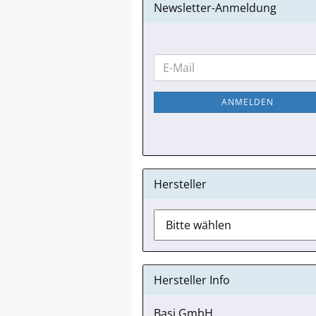
Newsletter-Anmeldung
WEITER
E-
ZUR
Mail
NEWSLETTER-
ANMELDEN
ANMELDUNG
Hersteller
Hersteller Info
Basi GmbH