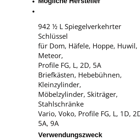
Mögliche Hersteller
942 ½ L Spiegelverkehrter
Schlüssel
für Dom, Häfele, Hoppe, Huwil,
Meteor,
Profile FG, L, 2D, 5A
Briefkästen, Hebebühnen,
Kleinzylinder,
Möbelzylinder, Skiträger,
Stahlschränke
Vario, Voko, Profile FG, L, 1D, 2
5A, 9A
Verwendungszweck