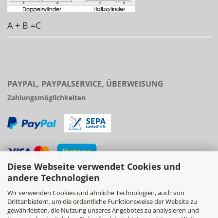
A + B =C
PAYPAL, PAYPALSERVICE, ÜBERWEISUNG
Zahlungsmöglichkeiten
Diese Webseite verwendet Cookies und
Versand
andere Technologien
Wir verwenden Cookies und ähnliche Technologien, auch von
Drittanbietern, um die ordentliche Funktionsweise der Website zu
gewährleisten, die Nutzung unseres Angebotes zu analysieren und