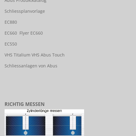
Abus Produktkatalog
Schliessplanvorlage
EC880
EC660
Flyer EC660
EC550
VHS Titalium
VHS Abus Touch
Schliessanlagen von Abus
RICHTIG MESSEN