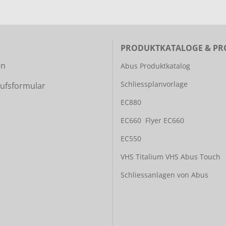
PRODUKTKATALOGE & PR
en
Abus Produktkatalog
Schliessplanvorlage
ufsformular
EC880
EC660
Flyer EC660
EC550
VHS Titalium
VHS Abus Touch
Schliessanlagen von Abus