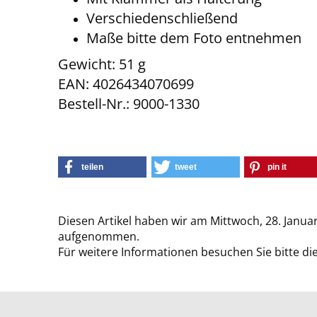
Verschiedenschließend
Maße bitte dem Foto entnehmen
Gewicht: 51 g
EAN: 4026434070699
Bestell-Nr.: 9000-1330
teilen
tweet
pin it
Diesen Artikel haben wir am Mittwoch, 28. Janua
aufgenommen.
Für weitere Informationen besuchen Sie bitte di