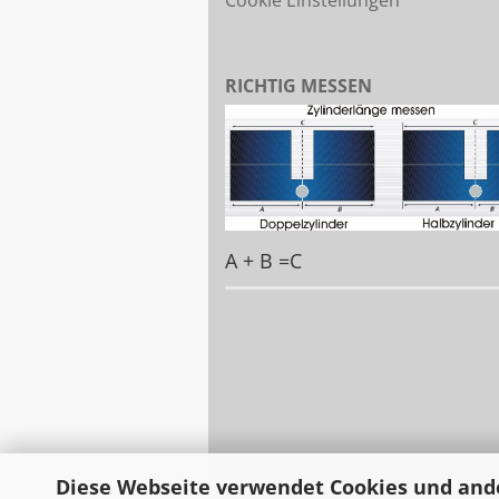
Cookie Einstellungen
RICHTIG MESSEN
A + B =C
Diese Webseite verwendet Cookies und and