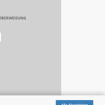
 ÜBERWEISUNG
Alle Akzeptieren