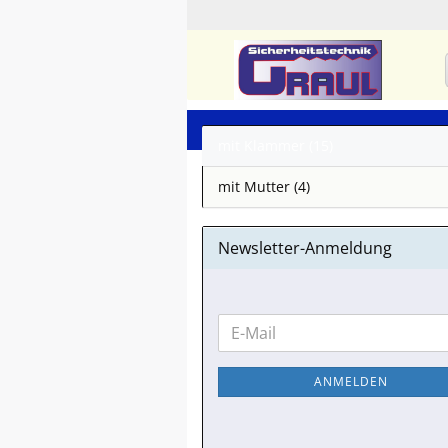
mit Klammer (15)
mit Mutter (4)
Newsletter-Anmeldung
WEITER
E-
ZUR
Mail
NEWSLETTER-
ANMELDEN
ANMELDUNG