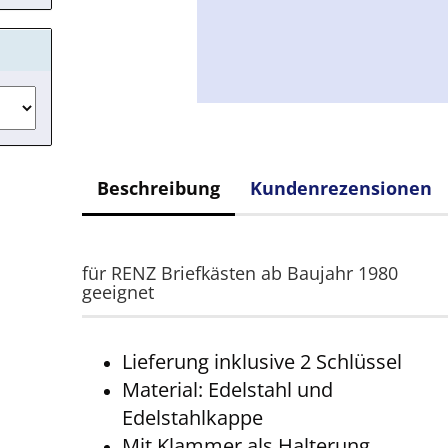
Beschreibung
Kundenrezensionen
für RENZ Briefkästen ab Baujahr 1980
geeignet
Lieferung inklusive 2 Schlüssel
Material: Edelstahl und
Edelstahlkappe
Mit Klammer als Halterung