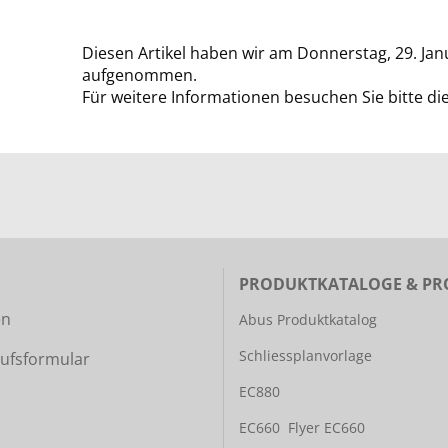
Diesen Artikel haben wir am Donnerstag, 29. Ja
aufgenommen.
Für weitere Informationen besuchen Sie bitte di
PRODUKTKATALOGE & PR
en
Abus Produktkatalog
Schliessplanvorlage
ufsformular
EC880
EC660
Flyer EC660