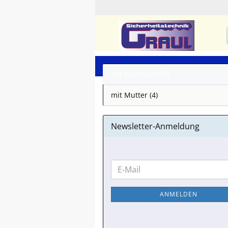
mit Klammer (15)
mit Mutter (4)
Newsletter-Anmeldung
WEITER
E-
ZUR
Mail
NEWSLETTER-
ANMELDEN
ANMELDUNG