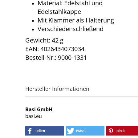
Material: Edelstahl und
Edelstahlkappe
Mit Klammer als Halterung
Verschiedenschließend
Gewicht: 42 g
EAN: 4026434073034
Bestell-Nr.: 9000-1331
Hersteller Informationen
Basi GmbH
basi.eu
teilen
tweet
pin it