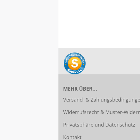
MEHR ÜBER...
Versand- & Zahlungsbedingung
Widerrufsrecht & Muster-Widerr
Privatsphäre und Datenschutz
Kontakt