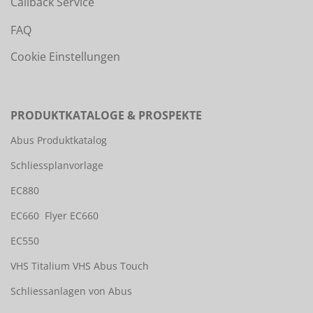
Callback Service
FAQ
Cookie Einstellungen
PRODUKTKATALOGE & PROSPEKTE
Abus Produktkatalog
Schliessplanvorlage
EC880
EC660
Flyer EC660
EC550
VHS Titalium
VHS Abus Touch
Schliessanlagen von Abus