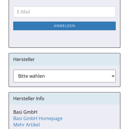
WEITER
E-
ZUR
Mail
NEWSLETTER-
ANMELDEN
ANMELDUNG
Hersteller
Hersteller Info
Basi GmbH
Basi GmbH Homepage
Mehr Artikel