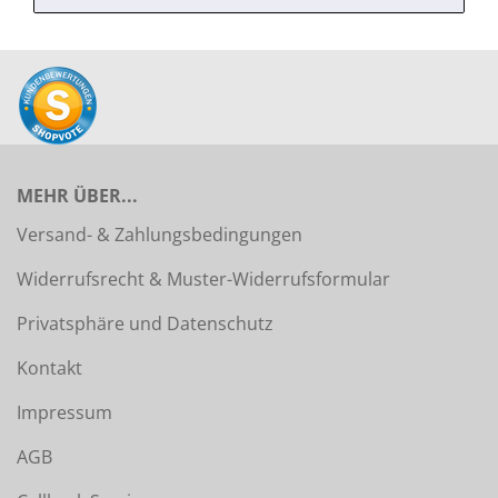
MEHR ÜBER...
Versand- & Zahlungsbedingungen
Widerrufsrecht & Muster-Widerrufsformular
Privatsphäre und Datenschutz
Kontakt
Impressum
AGB