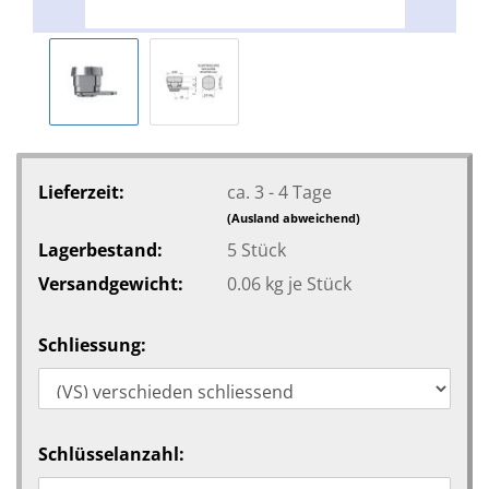
Lieferzeit:
ca. 3 - 4 Tage
(Ausland abweichend)
Lagerbestand:
5
Stück
Versandgewicht:
0.06
kg je Stück
Schliessung:
Schlüsselanzahl: