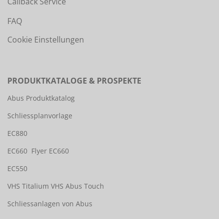
Callback Service
FAQ
Cookie Einstellungen
PRODUKTKATALOGE & PROSPEKTE
Abus Produktkatalog
Schliessplanvorlage
EC880
EC660
Flyer EC660
EC550
VHS Titalium
VHS Abus Touch
Schliessanlagen von Abus