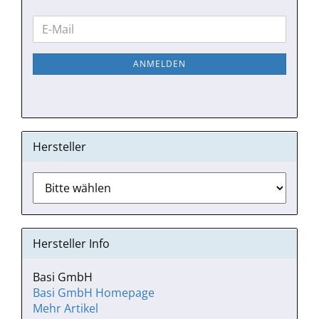
WEITER
E-
ZUR
Mail
NEWSLETTER-
ANMELDEN
ANMELDUNG
Hersteller
Hersteller Info
Basi GmbH
Basi GmbH Homepage
Mehr Artikel