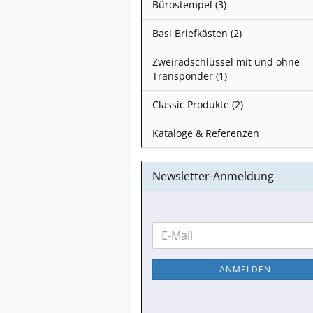
Bürostempel (3)
Basi Briefkästen (2)
Zweiradschlüssel mit und ohne
Transponder (1)
Classic Produkte (2)
Kataloge & Referenzen
Newsletter-Anmeldung
WEITER
E-
ZUR
Mail
NEWSLETTER-
ANMELDEN
ANMELDUNG