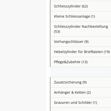
Schliesszylinder (62)
Kleine Schliessanlage (1)
Schliesszylinder Nachbestellung
(53)
Vorhangschlösser (9)
Hebelzylinder für Briefkästen (19)
Pflege&Zubehör (13)
Zweiradschlösser Basi (15)
Zusatzsicherung (9)
Anhänger & Ketten (2)
Gravuren und Schilder (1)