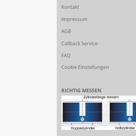
Kontakt
Impressum
AGB
Callback Service
FAQ
Cookie Einstellungen
RICHTIG MESSEN