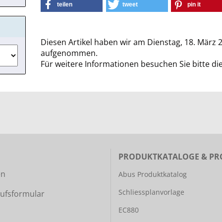
teilen
tweet
pin it
Diesen Artikel haben wir am Dienstag, 18. März 
aufgenommen.
Für weitere Informationen besuchen Sie bitte di
PRODUKTKATALOGE & PR
en
Abus Produktkatalog
Schliessplanvorlage
ufsformular
EC880