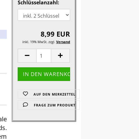
Schlüsselanzahl:
8,99 EUR
inkl. 19% MwSt. zzgl.
Versand
AUF DEN MERKZETTEL
FRAGE ZUM PRODUKT
ale
ds.
nem