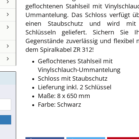
geflochtenen Stahlseil mit Vinylschlau
Ummantelung. Das Schloss verfügt ü
einen Staubschutz und wird mit
Schlüsseln geliefert. Sichern Sie I
Gegenstände zuverlässig und flexibel 
dem Spiralkabel ZR 312!
Geflochtenes Stahlseil mit
Vinylschlauch-Ummantelung
Schloss mit Staubschutz
Lieferung inkl. 2 Schlüssel
Maße: 8 x 650 mm
Farbe: Schwarz