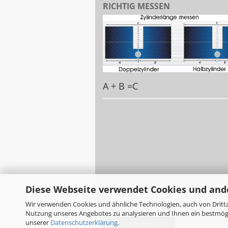
RICHTIG MESSEN
A + B =C
Diese Webseite verwendet Cookies und and
Wir verwenden Cookies und ähnliche Technologien, auch von Dritta
Nutzung unseres Angebotes zu analysieren und Ihnen ein bestmögli
unserer
Datenschutzerklärung
.
Vertrag widerrufen