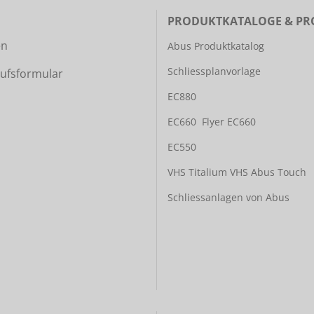
PRODUKTKATALOGE & PR
en
Abus Produktkatalog
Schliessplanvorlage
ufsformular
EC880
EC660
Flyer EC660
EC550
VHS Titalium
VHS Abus Touch
Schliessanlagen von Abus