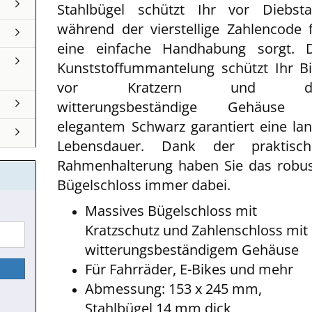
Stahlbügel schützt Ihr vor Diebsta
während der vierstellige Zahlencode 
eine einfache Handhabung sorgt. D
Kunststoffummantelung schützt Ihr B
vor Kratzern und d
witterungsbeständige Gehäuse 
elegantem Schwarz garantiert eine la
Lebensdauer. Dank der praktisch
Rahmenhalterung haben Sie das robu
Bügelschloss immer dabei.
Massives Bügelschloss mit
Kratzschutz und Zahlenschloss mit
witterungsbeständigem Gehäuse
Für Fahrräder, E-Bikes und mehr
Abmessung: 153 x 245 mm,
Stahlbügel 14 mm dick