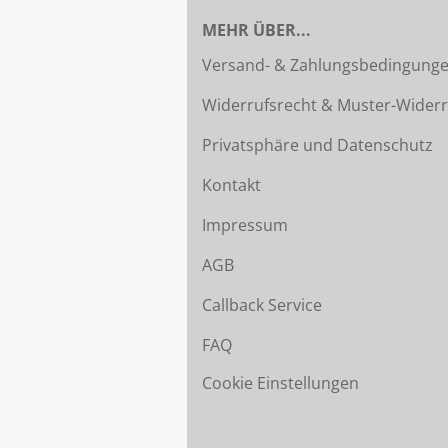
MEHR ÜBER...
Versand- & Zahlungsbedingung
Widerrufsrecht & Muster-Widerr
Privatsphäre und Datenschutz
Kontakt
Impressum
AGB
Callback Service
FAQ
Cookie Einstellungen