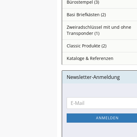
Bürostempel (3)
Basi Briefkästen (2)
Zweiradschlüssel mit und ohne
Transponder (1)
Classic Produkte (2)
Kataloge & Referenzen
Newsletter-Anmeldung
WEITER
E-
ZUR
Mail
NEWSLETTER-
ANMELDEN
ANMELDUNG