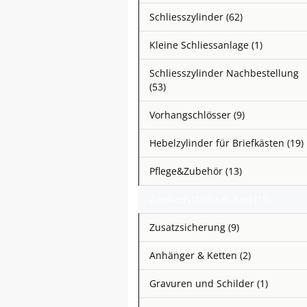
Schliesszylinder (62)
Kleine Schliessanlage (1)
Schliesszylinder Nachbestellung
(53)
Vorhangschlösser (9)
Hebelzylinder für Briefkästen (19)
Pflege&Zubehör (13)
Zweiradschlösser Basi (15)
Zusatzsicherung (9)
Anhänger & Ketten (2)
Gravuren und Schilder (1)