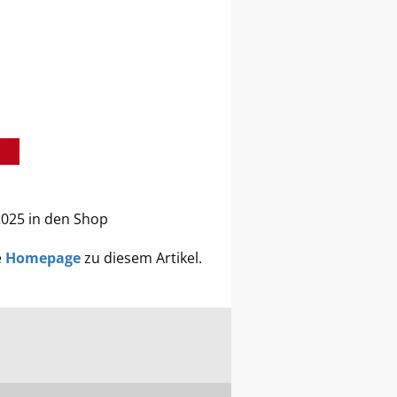
2025 in den Shop
e
Homepage
zu diesem Artikel.