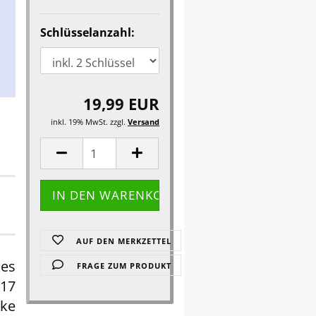
Schlüsselanzahl:
19,99 EUR
inkl. 19% MwSt. zzgl.
Versand
AUF DEN MERKZETTEL
kes
FRAGE ZUM PRODUKT
17
ke