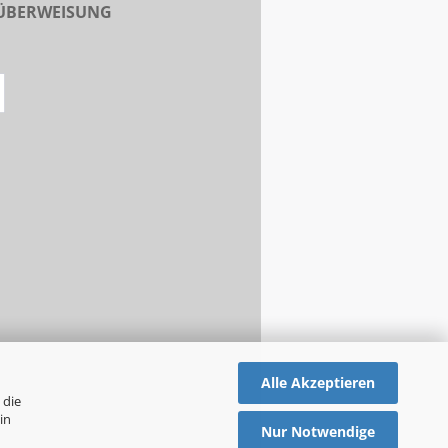
 ÜBERWEISUNG
Alle Akzeptieren
 die
in
Nur Notwendige