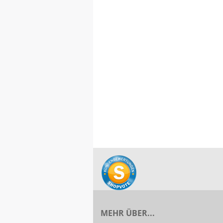
MEHR ÜBER...