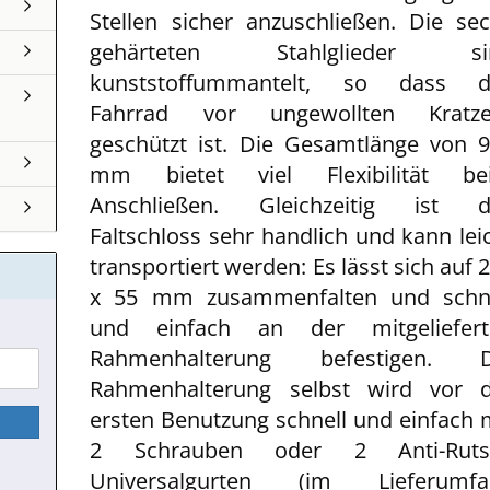
Stellen sicher anzuschließen. Die se
gehärteten Stahlglieder si
kunststoffummantelt, so dass d
Fahrrad vor ungewollten Kratze
geschützt ist. Die Gesamtlänge von 
mm bietet viel Flexibilität be
Anschließen. Gleichzeitig ist d
Faltschloss sehr handlich und kann lei
transportiert werden: Es lässt sich auf 
x 55 mm zusammenfalten und schne
und einfach an der mitgeliefert
Rahmenhalterung befestigen. D
Rahmenhalterung selbst wird vor d
ersten Benutzung schnell und einfach 
2 Schrauben oder 2 Anti-Ruts
Universalgurten (im Lieferumfa