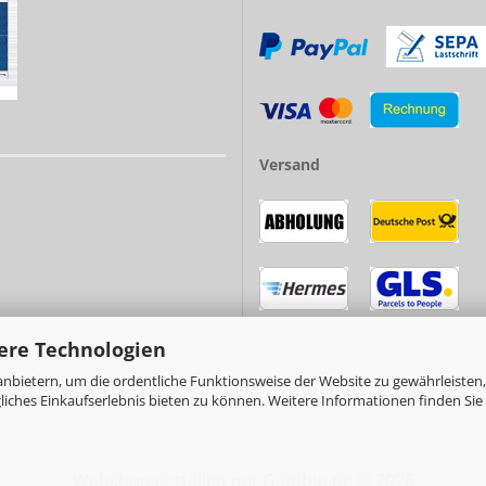
Versand
ere Technologien
nbietern, um die ordentliche Funktionsweise der Website zu gewährleisten,
ches Einkaufserlebnis bieten zu können. Weitere Informationen finden Sie 
Webshop erstellen
mit Gambio.de © 2026