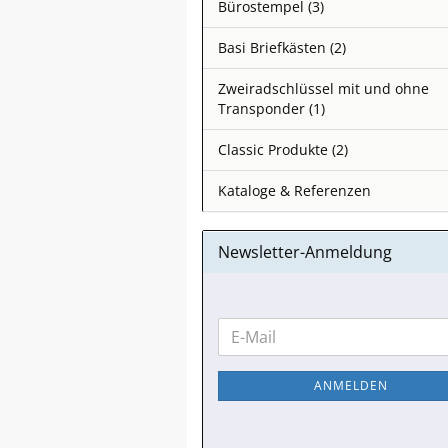
Bürostempel (3)
Basi Briefkästen (2)
Zweiradschlüssel mit und ohne
Transponder (1)
Classic Produkte (2)
Kataloge & Referenzen
Newsletter-Anmeldung
WEITER
E-
ZUR
Mail
NEWSLETTER-
ANMELDEN
ANMELDUNG