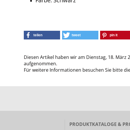
Farbe: Schwarz
teilen
tweet
pin it
Diesen Artikel haben wir am Dienstag, 18. März 
aufgenommen.
Für weitere Informationen besuchen Sie bitte di
PRODUKTKATALOGE & PR