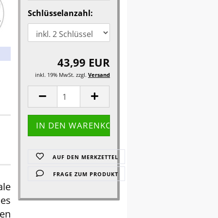
Schlüsselanzahl:
43,99 EUR
inkl. 19% MwSt. zzgl.
Versand
AUF DEN MERKZETTEL
FRAGE ZUM PRODUKT
ale
kes
en