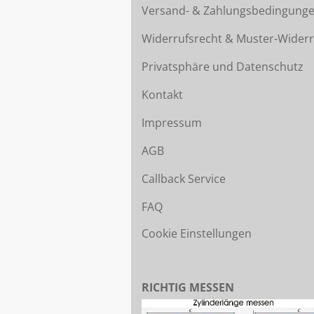
Versand- & Zahlungsbedingung
Widerrufsrecht & Muster-Widerr
Privatsphäre und Datenschutz
Kontakt
Impressum
AGB
Callback Service
FAQ
Cookie Einstellungen
RICHTIG MESSEN