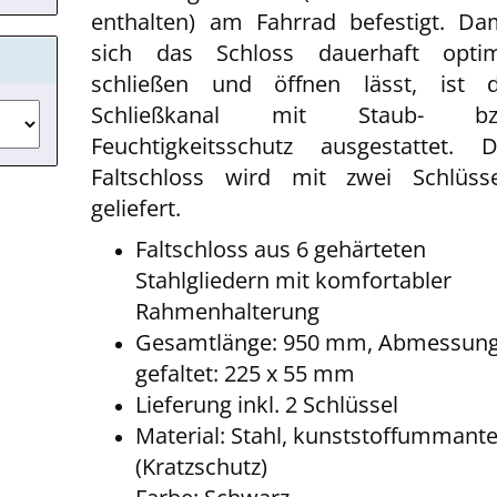
enthalten) am Fahrrad befestigt. Da
sich das Schloss dauerhaft optim
schließen und öffnen lässt, ist d
Schließkanal mit Staub- bz
Feuchtigkeitsschutz ausgestattet. 
Faltschloss wird mit zwei Schlüss
geliefert.
Faltschloss aus 6 gehärteten
Stahlgliedern mit komfortabler
Rahmenhalterung
Gesamtlänge: 950 mm, Abmessun
gefaltet: 225 x 55 mm
Lieferung inkl. 2 Schlüssel
Material: Stahl, kunststoffummante
(Kratzschutz)