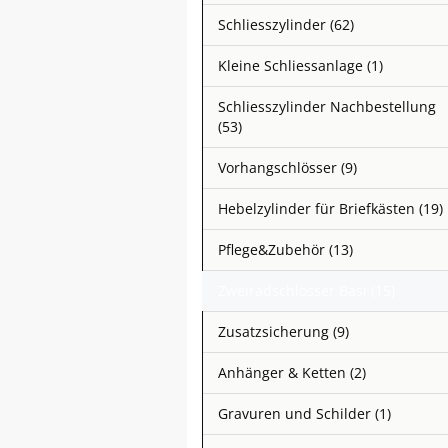
Schliesszylinder (62)
Kleine Schliessanlage (1)
Schliesszylinder Nachbestellung
(53)
Vorhangschlösser (9)
Hebelzylinder für Briefkästen (19)
Pflege&Zubehör (13)
Zweiradschlösser Basi (15)
Zusatzsicherung (9)
Anhänger & Ketten (2)
Gravuren und Schilder (1)