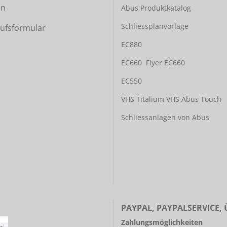
en
Abus Produktkatalog
Schliessplanvorlage
ufsformular
EC880
EC660
Flyer EC660
EC550
VHS Titalium
VHS Abus Touch
Schliessanlagen von Abus
PAYPAL, PAYPALSERVICE,
Zahlungsmöglichkeiten