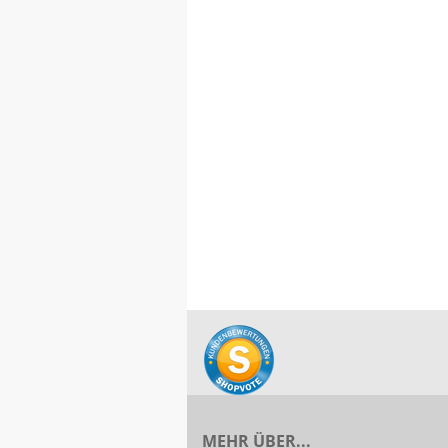
MEHR ÜBER...