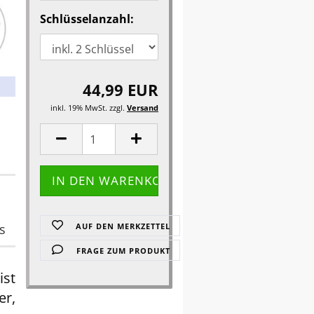
Schlüsselanzahl:
44,99 EUR
inkl. 19% MwSt. zzgl.
Versand
s
AUF DEN MERKZETTEL
FRAGE ZUM PRODUKT
ist
r,