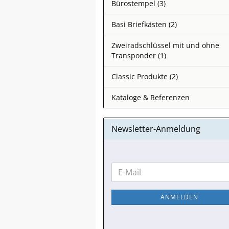
Bürostempel (3)
Basi Briefkästen (2)
Zweiradschlüssel mit und ohne
Transponder (1)
Classic Produkte (2)
Kataloge & Referenzen
Newsletter-Anmeldung
WEITER
E-
ZUR
Mail
NEWSLETTER-
ANMELDEN
ANMELDUNG