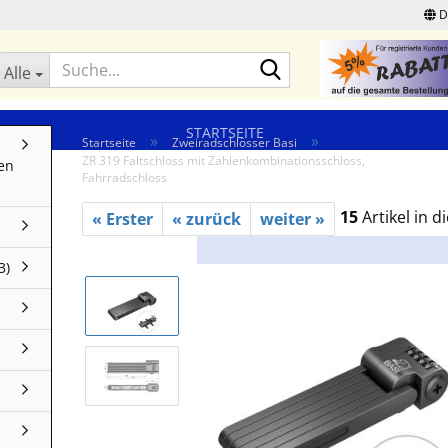
D
Suche...
Alle
STARTSEITE
»
»
Startseite
Zweiradschlösser Basi
ZR 319 Faltschloss mit Zahlenkombinationsschloss,
en
Fahrradschloss
15
Artikel in d
« Erster
« zurück
weiter »
3)