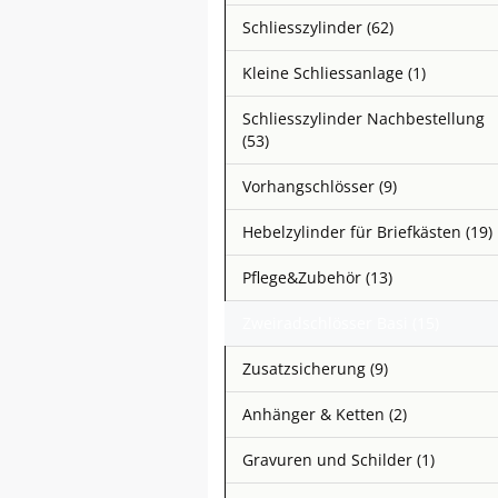
Schliesszylinder (62)
Kleine Schliessanlage (1)
Schliesszylinder Nachbestellung
(53)
Vorhangschlösser (9)
Hebelzylinder für Briefkästen (19)
Pflege&Zubehör (13)
Zweiradschlösser Basi (15)
Zusatzsicherung (9)
Anhänger & Ketten (2)
Gravuren und Schilder (1)