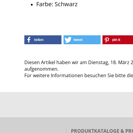
Farbe: Schwarz
teilen
tweet
pin it
Diesen Artikel haben wir am Dienstag, 18. März 
aufgenommen.
Für weitere Informationen besuchen Sie bitte di
PRODUKTKATALOGE & PR