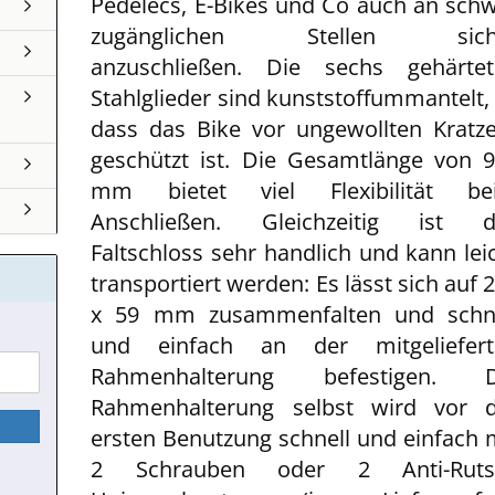
Pedelecs, E-Bikes und Co auch an sch
zugänglichen Stellen sich
anzuschließen. Die sechs gehärtet
Stahlglieder sind kunststoffummantelt,
dass das Bike vor ungewollten Kratz
geschützt ist. Die Gesamtlänge von 
mm bietet viel Flexibilität be
Anschließen. Gleichzeitig ist d
Faltschloss sehr handlich und kann lei
transportiert werden: Es lässt sich auf 
x 59 mm zusammenfalten und schne
und einfach an der mitgeliefert
Rahmenhalterung befestigen. D
Rahmenhalterung selbst wird vor d
ersten Benutzung schnell und einfach 
2 Schrauben oder 2 Anti-Ruts