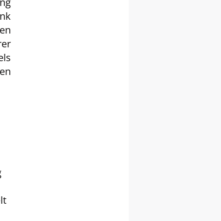
ng
ank
hen
rer
els
gen
g
lt