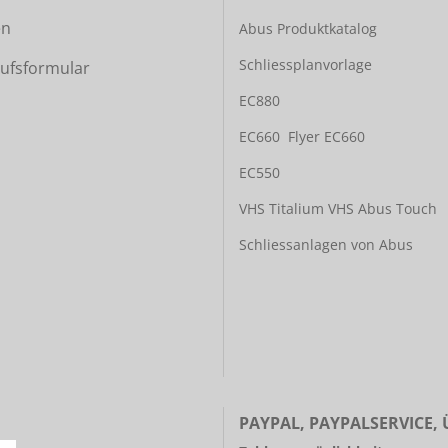
en
Abus Produktkatalog
Schliessplanvorlage
ufsformular
EC880
EC660
Flyer EC660
EC550
VHS Titalium
VHS Abus Touch
Schliessanlagen von Abus
PAYPAL, PAYPALSERVICE,