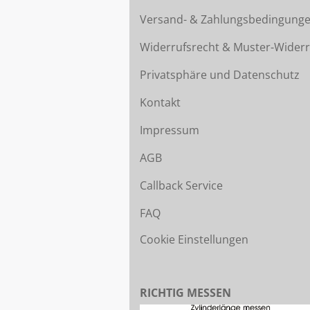
Versand- & Zahlungsbedingung
Widerrufsrecht & Muster-Widerr
Privatsphäre und Datenschutz
Kontakt
Impressum
AGB
Callback Service
FAQ
Cookie Einstellungen
RICHTIG MESSEN