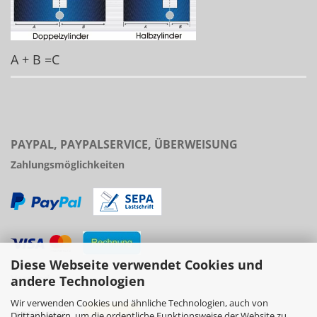
A + B =C
PAYPAL, PAYPALSERVICE, ÜBERWEISUNG
Zahlungsmöglichkeiten
Diese Webseite verwendet Cookies und
Versand
andere Technologien
Wir verwenden Cookies und ähnliche Technologien, auch von
Drittanbietern, um die ordentliche Funktionsweise der Website zu