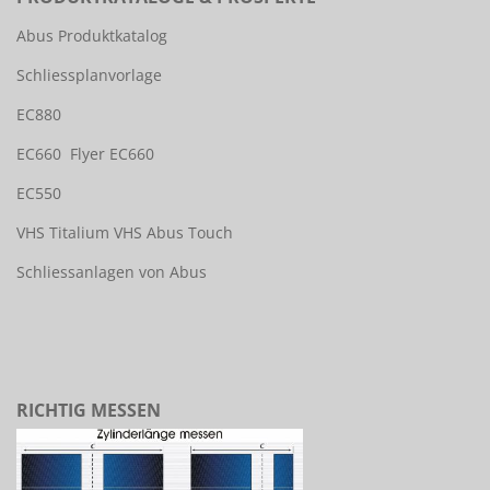
Abus Produktkatalog
Schliessplanvorlage
EC880
EC660
Flyer EC660
EC550
VHS Titalium
VHS Abus Touch
Schliessanlagen von Abus
RICHTIG MESSEN