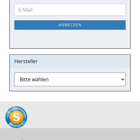
WEITER
E-
ZUR
Mail
NEWSLETTER-
ANMELDEN
ANMELDUNG
Hersteller