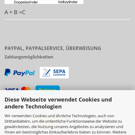
A + B =C
PAYPAL, PAYPALSERVICE, ÜBERWEISUNG
Zahlungsmöglichkeiten
Diese Webseite verwendet Cookies und
Versand
andere Technologien
Wir verwenden Cookies und ähnliche Technologien, auch von
Drittanbietern, um die ordentliche Funktionsweise der Website zu
gewährleisten, die Nutzung unseres Angebotes zu analysieren und
Ihnen ein bestmögliches Einkaufserlebnis bieten zu können. Weitere