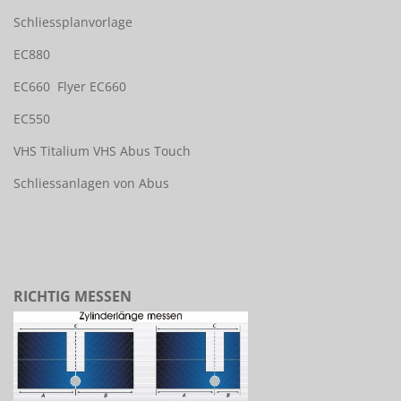
Schliessplanvorlage
EC880
EC660
Flyer EC660
EC550
VHS Titalium
VHS Abus Touch
Schliessanlagen von Abus
RICHTIG MESSEN