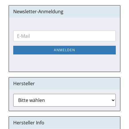
Newsletter-Anmeldung
WEITER
E-
ZUR
Mail
NEWSLETTER-
ANMELDEN
ANMELDUNG
Hersteller
Hersteller Info