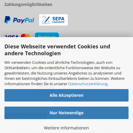
Zahlungsmöglichkeiten
Diese Webseite verwendet Cookies und
Versand
andere Technologien
Wir verwenden Cookies und ähnliche Technologien, auch von
Drittanbietern, um die ordentliche Funktionsweise der Website zu
gewährleisten, die Nutzung unseres Angebotes zu analysieren und
Ihnen ein bestmögliches Einkaufserlebnis bieten zu können. Weitere
Informationen finden Sie in unserer
Datenschutzerklärung
.
Alle Akzeptieren
Nur Notwendige
Vertrag widerrufen
Weitere Informationen
Webshop erstellen
mit Gambio.de © 2026