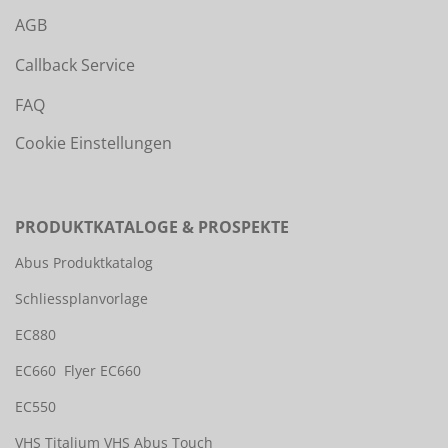
AGB
Callback Service
FAQ
Cookie Einstellungen
PRODUKTKATALOGE & PROSPEKTE
Abus Produktkatalog
Schliessplanvorlage
EC880
EC660
Flyer EC660
EC550
VHS Titalium
VHS Abus Touch