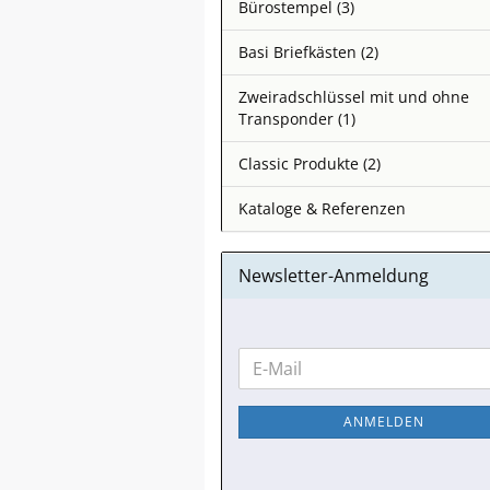
Bürostempel (3)
Basi Briefkästen (2)
Zweiradschlüssel mit und ohne
Transponder (1)
Classic Produkte (2)
Kataloge & Referenzen
Newsletter-Anmeldung
WEITER
E-
ZUR
Mail
NEWSLETTER-
ANMELDEN
ANMELDUNG