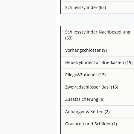
Schliesszylinder (62)
Kleine Schliessanlage (1)
Schliesszylinder Nachbestellung
(53)
Vorhangschlösser (9)
Hebelzylinder für Briefkästen (19)
Pflege&Zubehör (13)
Zweiradschlösser Basi (15)
Zusatzsicherung (9)
Anhänger & Ketten (2)
Gravuren und Schilder (1)