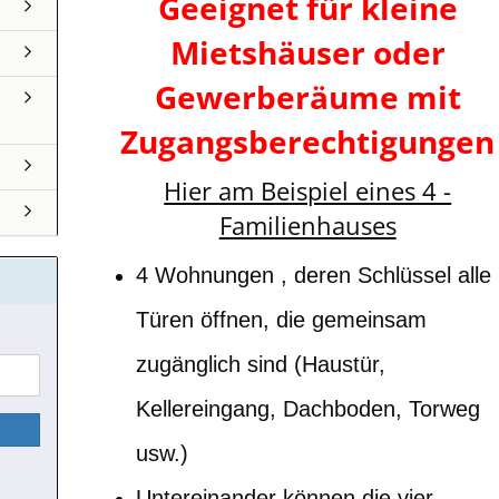
Geeignet für kleine
Mietshäuser oder
Gewerberäume mit
Zugangsberechtigungen
Hier am Beispiel eines 4 -
Familienhauses
4 Wohnungen , deren Schlüssel alle
Türen öffnen, die gemeinsam
zugänglich sind (Haustür,
Kellereingang, Dachboden, Torweg
usw.)
Untereinander können die vier