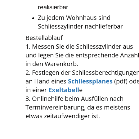
realisierbar
Zu jedem Wohnhaus sind
Schliesszylinder nachlieferbar
Bestellablauf
1. Messen Sie die Schliesszylinder aus
und legen Sie die entsprechende Anzah
in den Warenkorb.
2. Festlegen der Schliessberechtigunge
an Hand eines
Schliessplanes
(pdf) od
in einer
Exeltabell
e
3. Onlinehilfe beim Ausfüllen nach
Terminvereinbarung, da es meistens
etwas zeitaufwendiger ist.