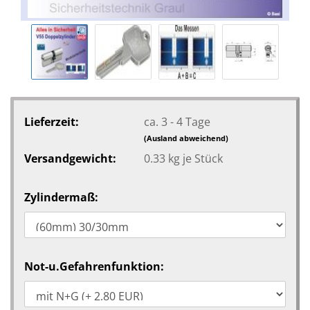
Lieferzeit:
ca. 3 - 4 Tage
(Ausland abweichend)
Versandgewicht:
0.33
kg je Stück
Zylindermaß:
Not-u.Gefahrenfunktion: