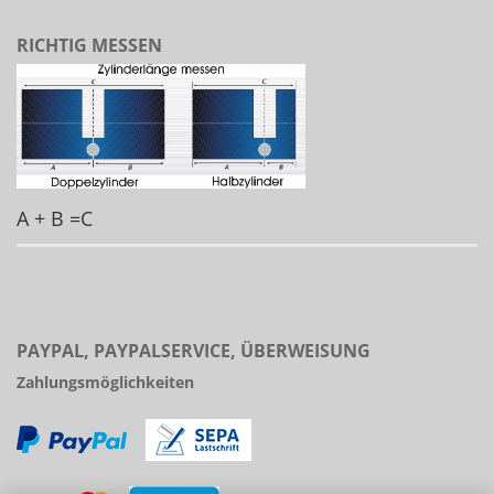
RICHTIG MESSEN
A + B =C
PAYPAL, PAYPALSERVICE, ÜBERWEISUNG
Zahlungsmöglichkeiten