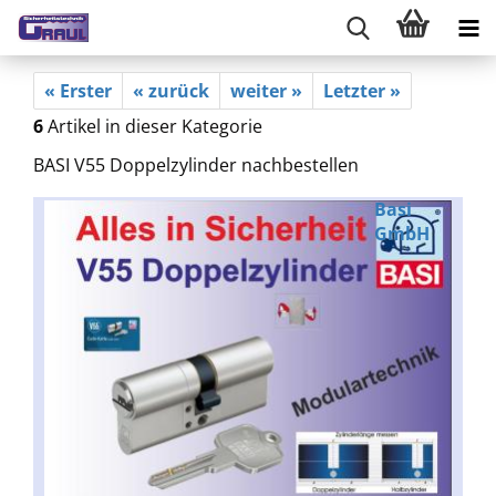
« Erster
« zurück
weiter »
Letzter »
6
Artikel in dieser Kategorie
BASI V55 Doppelzylinder nachbestellen
Basi
GmbH