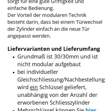
sorgt für eine gute Griffigkeit und
einfache Bedienung.
Der Vorteil der modularen Technik
besteht darin, dass bei einem Türwechsel
der Zylinder einfach an die neue Tür
angepasst werden.
Liefervarianten und Lieferumfang
Grundmaß ist 30/30mm und ist
nicht modular aufgebaut
bei individueller
Gleichschliessung/Nachbestellung
wird
ein
Schlüssel geliefert,
unabhängig von der Anzahl der
erworbenen Schliesszylinder
Mehrschlüssel können Sie
hier