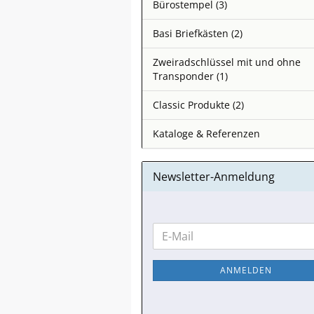
Bürostempel (3)
Basi Briefkästen (2)
Zweiradschlüssel mit und ohne
Transponder (1)
Classic Produkte (2)
Kataloge & Referenzen
Newsletter-Anmeldung
WEITER
E-
ZUR
Mail
NEWSLETTER-
ANMELDEN
ANMELDUNG