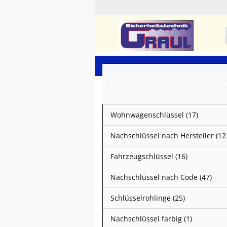
Autoschlüssel mit Wegfahrsperre
und Fernbedienung programmier
(10)
Wohnwagenschlüssel (17)
Nachschlüssel nach Hersteller (12
Fahrzeugschlüssel (16)
Nachschlüssel nach Code (47)
Schlüsselrohlinge (25)
Nachschlüssel farbig (1)