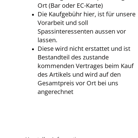
Ort (Bar oder EC-Karte)
Die Kaufgebühr hier, ist für unsere
Vorarbeit und soll
Spassinteressenten aussen vor
lassen.
Diese wird nicht erstattet und ist
Bestandteil des zustande
kommenden Vertrages beim Kauf
des Artikels und wird auf den
Gesamtpreis vor Ort bei uns
angerechnet