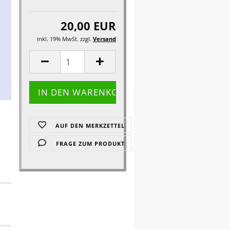
20,00 EUR
inkl. 19% MwSt. zzgl.
Versand
AUF DEN MERKZETTEL
FRAGE ZUM PRODUKT