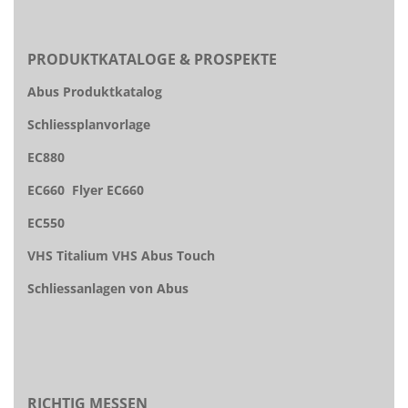
PRODUKTKATALOGE & PROSPEKTE
Abus Produktkatalog
Schliessplanvorlage
EC880
EC660
Flyer EC660
EC550
VHS Titalium
VHS Abus Touch
Schliessanlagen von Abus
RICHTIG MESSEN