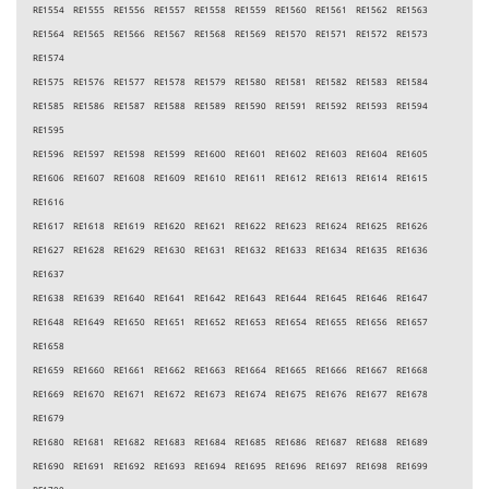
RE1554 RE1555 RE1556 RE1557 RE1558 RE1559 RE1560 RE1561 RE1562 RE1563
RE1564 RE1565 RE1566 RE1567 RE1568 RE1569 RE1570 RE1571 RE1572 RE1573
RE1574
RE1575 RE1576 RE1577 RE1578 RE1579 RE1580 RE1581 RE1582 RE1583 RE1584
RE1585 RE1586 RE1587 RE1588 RE1589 RE1590 RE1591 RE1592 RE1593 RE1594
RE1595
RE1596 RE1597 RE1598 RE1599 RE1600 RE1601 RE1602 RE1603 RE1604 RE1605
RE1606 RE1607 RE1608 RE1609 RE1610 RE1611 RE1612 RE1613 RE1614 RE1615
RE1616
RE1617 RE1618 RE1619 RE1620 RE1621 RE1622 RE1623 RE1624 RE1625 RE1626
RE1627 RE1628 RE1629 RE1630 RE1631 RE1632 RE1633 RE1634 RE1635 RE1636
RE1637
RE1638 RE1639 RE1640 RE1641 RE1642 RE1643 RE1644 RE1645 RE1646 RE1647
RE1648 RE1649 RE1650 RE1651 RE1652 RE1653 RE1654 RE1655 RE1656 RE1657
RE1658
RE1659 RE1660 RE1661 RE1662 RE1663 RE1664 RE1665 RE1666 RE1667 RE1668
RE1669 RE1670 RE1671 RE1672 RE1673 RE1674 RE1675 RE1676 RE1677 RE1678
RE1679
RE1680 RE1681 RE1682 RE1683 RE1684 RE1685 RE1686 RE1687 RE1688 RE1689
RE1690 RE1691 RE1692 RE1693 RE1694 RE1695 RE1696 RE1697 RE1698 RE1699