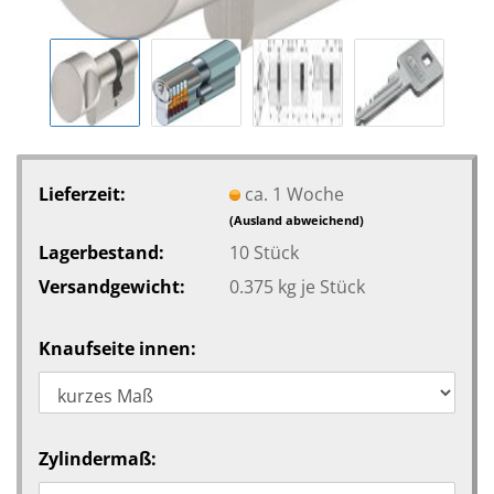
Lieferzeit:
ca. 1 Woche
(Ausland abweichend)
Lagerbestand:
10
Stück
Versandgewicht:
0.375
kg je Stück
Knaufseite innen:
Zylindermaß: