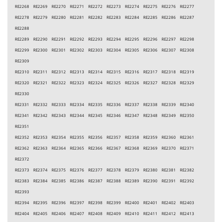
RE2268 RE2269 RE2270 RE2271 RE2272 RE2273 RE2274 RE2275 RE2276 RE2277
RE2278 RE2279 RE2280 RE2281 RE2282 RE2283 RE2284 RE2285 RE2286 RE2287
RE2288
RE2289 RE2290 RE2291 RE2292 RE2293 RE2294 RE2295 RE2296 RE2297 RE2298
RE2299 RE2300 RE2301 RE2302 RE2303 RE2304 RE2305 RE2306 RE2307 RE2308
RE2309
RE2310 RE2311 RE2312 RE2313 RE2314 RE2315 RE2316 RE2317 RE2318 RE2319
RE2320 RE2321 RE2322 RE2323 RE2324 RE2325 RE2326 RE2327 RE2328 RE2329
RE2330
RE2331 RE2332 RE2333 RE2334 RE2335 RE2336 RE2337 RE2338 RE2339 RE2340
RE2341 RE2342 RE2343 RE2344 RE2345 RE2346 RE2347 RE2348 RE2349 RE2350
RE2351
RE2352 RE2353 RE2354 RE2355 RE2356 RE2357 RE2358 RE2359 RE2360 RE2361
RE2362 RE2363 RE2364 RE2365 RE2366 RE2367 RE2368 RE2369 RE2370 RE2371
RE2372
RE2373 RE2374 RE2375 RE2376 RE2377 RE2378 RE2379 RE2380 RE2381 RE2382
RE2383 RE2384 RE2385 RE2386 RE2387 RE2388 RE2389 RE2390 RE2391 RE2392
RE2393
RE2394 RE2395 RE2396 RE2397 RE2398 RE2399 RE2400 RE2401 RE2402 RE2403
RE2404 RE2405 RE2406 RE2407 RE2408 RE2409 RE2410 RE2411 RE2412 RE2413