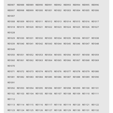
RE0987 RE0988 RE0989 RE0990 RE0991 RE0992 RE0993 RE0994 RE0995 RE0996
RE0997 RE0998 RE0999 RE1000 RE1001 RE1002 RE1003 RE1004 RE1005 RE1006
RE1007
RE1008 RE1009 RE1010 RE1011 RE1012 RE1013 RE1014 RE1015 RE1016 RE1017
RE1018 RE1019 RE1020 RE1021 RE1022 RE1023 RE1024 RE1025 RE1026 RE1027
RE1028
RE1029 RE1030 RE1031 RE1032 RE1033 RE1034 RE1035 RE1036 RE1037 RE1038
RE1039 RE1040 RE1041 RE1042 RE1043 RE1044 RE1045 RE1046 RE1047 RE1048
RE1049
RE1050 RE1051 RE1052 RE1053 RE1054 RE1055 RE1056 RE1057 RE1058 RE1059
RE1060 RE1061 RE1062 RE1063 RE1064 RE1065 RE1066 RE1067 RE1068 RE1069
RE1070
RE1071 RE1072 RE1073 RE1074 RE1075 RE1076 RE1077 RE1078 RE1079 RE1080
RE1081 RE1082 RE1083 RE1084 RE1085 RE1086 RE1087 RE1088 RE1089 RE1090
RE1091
RE1092 RE1093 RE1094 RE1095 RE1096 RE1097 RE1098 RE1099 RE1100 RE1101
RE1102 RE1103 RE1104 RE1105 RE1106 RE1107 RE1108 RE1109 RE1110 RE1111
RE1112
RE1113 RE1114 RE1115 RE1116 RE1117 RE1118 RE1119 RE1120 RE1121 RE1122
RE1123 RE1124 RE1125 RE1126 RE1127 RE1128 RE1129 RE1130 RE1131 RE1132