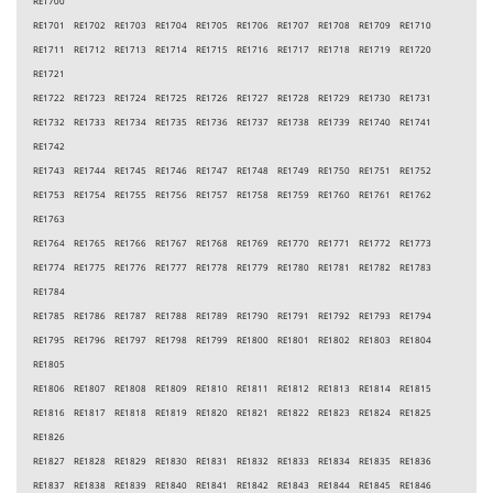
RE1700
RE1701 RE1702 RE1703 RE1704 RE1705 RE1706 RE1707 RE1708 RE1709 RE1710
RE1711 RE1712 RE1713 RE1714 RE1715 RE1716 RE1717 RE1718 RE1719 RE1720
RE1721
RE1722 RE1723 RE1724 RE1725 RE1726 RE1727 RE1728 RE1729 RE1730 RE1731
RE1732 RE1733 RE1734 RE1735 RE1736 RE1737 RE1738 RE1739 RE1740 RE1741
RE1742
RE1743 RE1744 RE1745 RE1746 RE1747 RE1748 RE1749 RE1750 RE1751 RE1752
RE1753 RE1754 RE1755 RE1756 RE1757 RE1758 RE1759 RE1760 RE1761 RE1762
RE1763
RE1764 RE1765 RE1766 RE1767 RE1768 RE1769 RE1770 RE1771 RE1772 RE1773
RE1774 RE1775 RE1776 RE1777 RE1778 RE1779 RE1780 RE1781 RE1782 RE1783
RE1784
RE1785 RE1786 RE1787 RE1788 RE1789 RE1790 RE1791 RE1792 RE1793 RE1794
RE1795 RE1796 RE1797 RE1798 RE1799 RE1800 RE1801 RE1802 RE1803 RE1804
RE1805
RE1806 RE1807 RE1808 RE1809 RE1810 RE1811 RE1812 RE1813 RE1814 RE1815
RE1816 RE1817 RE1818 RE1819 RE1820 RE1821 RE1822 RE1823 RE1824 RE1825
RE1826
RE1827 RE1828 RE1829 RE1830 RE1831 RE1832 RE1833 RE1834 RE1835 RE1836
RE1837 RE1838 RE1839 RE1840 RE1841 RE1842 RE1843 RE1844 RE1845 RE1846