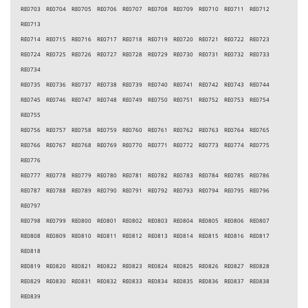
RE0703 RE0704 RE0705 RE0706 RE0707 RE0708 RE0709 RE0710 RE0711 RE0712
RE0713
RE0714 RE0715 RE0716 RE0717 RE0718 RE0719 RE0720 RE0721 RE0722 RE0723
RE0724 RE0725 RE0726 RE0727 RE0728 RE0729 RE0730 RE0731 RE0732 RE0733
RE0734
RE0735 RE0736 RE0737 RE0738 RE0739 RE0740 RE0741 RE0742 RE0743 RE0744
RE0745 RE0746 RE0747 RE0748 RE0749 RE0750 RE0751 RE0752 RE0753 RE0754
RE0755
RE0756 RE0757 RE0758 RE0759 RE0760 RE0761 RE0762 RE0763 RE0764 RE0765
RE0766 RE0767 RE0768 RE0769 RE0770 RE0771 RE0772 RE0773 RE0774 RE0775
RE0776
RE0777 RE0778 RE0779 RE0780 RE0781 RE0782 RE0783 RE0784 RE0785 RE0786
RE0787 RE0788 RE0789 RE0790 RE0791 RE0792 RE0793 RE0794 RE0795 RE0796
RE0797
RE0798 RE0799 RE0800 RE0801 RE0802 RE0803 RE0804 RE0805 RE0806 RE0807
RE0808 RE0809 RE0810 RE0811 RE0812 RE0813 RE0814 RE0815 RE0816 RE0817
RE0818
RE0819 RE0820 RE0821 RE0822 RE0823 RE0824 RE0825 RE0826 RE0827 RE0828
RE0829 RE0830 RE0831 RE0832 RE0833 RE0834 RE0835 RE0836 RE0837 RE0838
RE0839