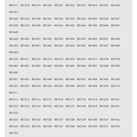
RE1417 RE1418 RE1419 RE1420 RE1421 RE1422 RE1423 RE1424 RE1425 RE1426
RE1427
RE1428 RE1429 RE1430 RE1431 RE1432 RE1433 RE1434 RE1435 RE1436 RE1437
RE1438 RE1439 RE1440 RE1441 RE1442 RE1443 RE1444 RE1445 RE1446 RE1447
RE1448
RE1449 RE1450 RE1451 RE1452 RE1453 RE1454 RE1455 RE1456 RE1457 RE1458
RE1459 RE1460 RE1461 RE1462 RE1463 RE1464 RE1465 RE1466 RE1467 RE1468
RE1469
RE1470 RE1471 RE1472 RE1473 RE1474 RE1475 RE1476 RE1477 RE1478 RE1479
RE1480 RE1481 RE1482 RE1483 RE1484 RE1485 RE1486 RE1487 RE1488 RE1489
RE1490
RE1491 RE1492 RE1493 RE1494 RE1495 RE1496 RE1497 RE1498 RE1499 RE1500
RE1501 RE1502 RE1503 RE1504 RE1505 RE1506 RE1507 RE1508 RE1509 RE1510
RE1511
RE1512 RE1513 RE1514 RE1515 RE1516 RE1517 RE1518 RE1519 RE1520 RE1521
RE1522 RE1523 RE1524 RE1525 RE1526 RE1527 RE1528 RE1529 RE1530 RE1531
RE1532
RE1533 RE1534 RE1535 RE1536 RE1537 RE1538 RE1539 RE1540 RE1541 RE1542
RE1543 RE1544 RE1545 RE1546 RE1547 RE1548 RE1549 RE1550 RE1551 RE1552
RE1553