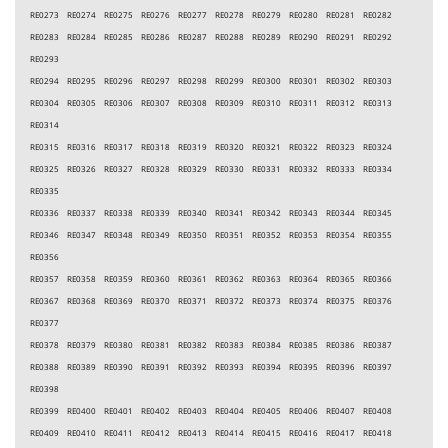
RE0273 RE0274 RE0275 RE0276 RE0277 RE0278 RE0279 RE0280 RE0281 RE0282
RE0283 RE0284 RE0285 RE0286 RE0287 RE0288 RE0289 RE0290 RE0291 RE0292
RE0293
RE0294 RE0295 RE0296 RE0297 RE0298 RE0299 RE0300 RE0301 RE0302 RE0303
RE0304 RE0305 RE0306 RE0307 RE0308 RE0309 RE0310 RE0311 RE0312 RE0313
RE0314
RE0315 RE0316 RE0317 RE0318 RE0319 RE0320 RE0321 RE0322 RE0323 RE0324
RE0325 RE0326 RE0327 RE0328 RE0329 RE0330 RE0331 RE0332 RE0333 RE0334
RE0335
RE0336 RE0337 RE0338 RE0339 RE0340 RE0341 RE0342 RE0343 RE0344 RE0345
RE0346 RE0347 RE0348 RE0349 RE0350 RE0351 RE0352 RE0353 RE0354 RE0355
RE0356
RE0357 RE0358 RE0359 RE0360 RE0361 RE0362 RE0363 RE0364 RE0365 RE0366
RE0367 RE0368 RE0369 RE0370 RE0371 RE0372 RE0373 RE0374 RE0375 RE0376
RE0377
RE0378 RE0379 RE0380 RE0381 RE0382 RE0383 RE0384 RE0385 RE0386 RE0387
RE0388 RE0389 RE0390 RE0391 RE0392 RE0393 RE0394 RE0395 RE0396 RE0397
RE0398
RE0399 RE0400 RE0401 RE0402 RE0403 RE0404 RE0405 RE0406 RE0407 RE0408
RE0409 RE0410 RE0411 RE0412 RE0413 RE0414 RE0415 RE0416 RE0417 RE0418