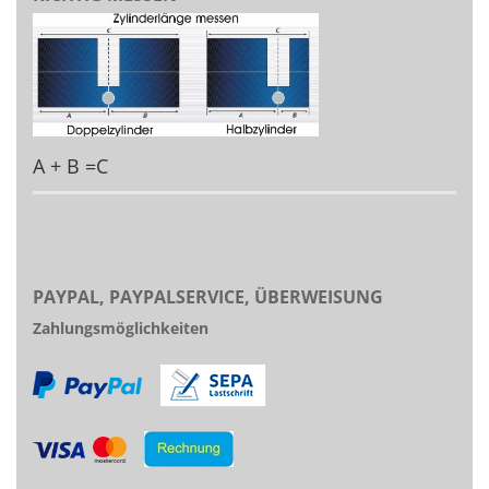
A + B =C
PAYPAL, PAYPALSERVICE, ÜBERWEISUNG
Zahlungsmöglichkeiten