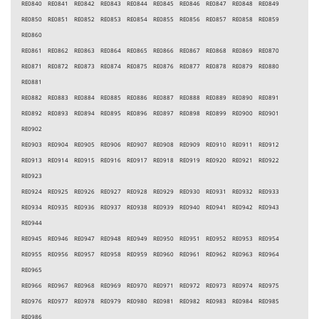
RE0840 RE0841 RE0842 RE0843 RE0844 RE0845 RE0846 RE0847 RE0848 RE0849
RE0850 RE0851 RE0852 RE0853 RE0854 RE0855 RE0856 RE0857 RE0858 RE0859
RE0860
RE0861 RE0862 RE0863 RE0864 RE0865 RE0866 RE0867 RE0868 RE0869 RE0870
RE0871 RE0872 RE0873 RE0874 RE0875 RE0876 RE0877 RE0878 RE0879 RE0880
RE0881
RE0882 RE0883 RE0884 RE0885 RE0886 RE0887 RE0888 RE0889 RE0890 RE0891
RE0892 RE0893 RE0894 RE0895 RE0896 RE0897 RE0898 RE0899 RE0900 RE0901
RE0902
RE0903 RE0904 RE0905 RE0906 RE0907 RE0908 RE0909 RE0910 RE0911 RE0912
RE0913 RE0914 RE0915 RE0916 RE0917 RE0918 RE0919 RE0920 RE0921 RE0922
RE0923
RE0924 RE0925 RE0926 RE0927 RE0928 RE0929 RE0930 RE0931 RE0932 RE0933
RE0934 RE0935 RE0936 RE0937 RE0938 RE0939 RE0940 RE0941 RE0942 RE0943
RE0944
RE0945 RE0946 RE0947 RE0948 RE0949 RE0950 RE0951 RE0952 RE0953 RE0954
RE0955 RE0956 RE0957 RE0958 RE0959 RE0960 RE0961 RE0962 RE0963 RE0964
RE0965
RE0966 RE0967 RE0968 RE0969 RE0970 RE0971 RE0972 RE0973 RE0974 RE0975
RE0976 RE0977 RE0978 RE0979 RE0980 RE0981 RE0982 RE0983 RE0984 RE0985
RE0986