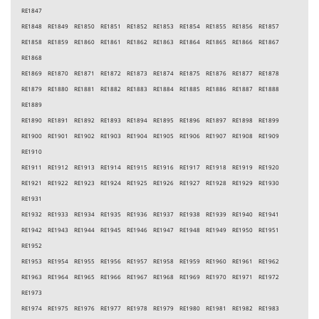
RE1847
RE1848 RE1849 RE1850 RE1851 RE1852 RE1853 RE1854 RE1855 RE1856 RE1857
RE1858 RE1859 RE1860 RE1861 RE1862 RE1863 RE1864 RE1865 RE1866 RE1867
RE1868
RE1869 RE1870 RE1871 RE1872 RE1873 RE1874 RE1875 RE1876 RE1877 RE1878
RE1879 RE1880 RE1881 RE1882 RE1883 RE1884 RE1885 RE1886 RE1887 RE1888
RE1889
RE1890 RE1891 RE1892 RE1893 RE1894 RE1895 RE1896 RE1897 RE1898 RE1899
RE1900 RE1901 RE1902 RE1903 RE1904 RE1905 RE1906 RE1907 RE1908 RE1909
RE1910
RE1911 RE1912 RE1913 RE1914 RE1915 RE1916 RE1917 RE1918 RE1919 RE1920
RE1921 RE1922 RE1923 RE1924 RE1925 RE1926 RE1927 RE1928 RE1929 RE1930
RE1931
RE1932 RE1933 RE1934 RE1935 RE1936 RE1937 RE1938 RE1939 RE1940 RE1941
RE1942 RE1943 RE1944 RE1945 RE1946 RE1947 RE1948 RE1949 RE1950 RE1951
RE1952
RE1953 RE1954 RE1955 RE1956 RE1957 RE1958 RE1959 RE1960 RE1961 RE1962
RE1963 RE1964 RE1965 RE1966 RE1967 RE1968 RE1969 RE1970 RE1971 RE1972
RE1973
RE1974 RE1975 RE1976 RE1977 RE1978 RE1979 RE1980 RE1981 RE1982 RE1983