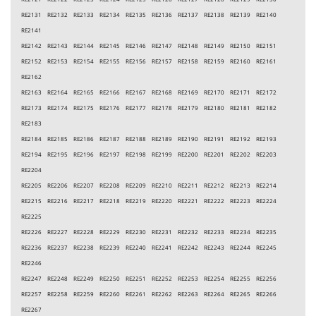
RE2131 RE2132 RE2133 RE2134 RE2135 RE2136 RE2137 RE2138 RE2139 RE2140
RE2141
RE2142 RE2143 RE2144 RE2145 RE2146 RE2147 RE2148 RE2149 RE2150 RE2151
RE2152 RE2153 RE2154 RE2155 RE2156 RE2157 RE2158 RE2159 RE2160 RE2161
RE2162
RE2163 RE2164 RE2165 RE2166 RE2167 RE2168 RE2169 RE2170 RE2171 RE2172
RE2173 RE2174 RE2175 RE2176 RE2177 RE2178 RE2179 RE2180 RE2181 RE2182
RE2183
RE2184 RE2185 RE2186 RE2187 RE2188 RE2189 RE2190 RE2191 RE2192 RE2193
RE2194 RE2195 RE2196 RE2197 RE2198 RE2199 RE2200 RE2201 RE2202 RE2203
RE2204
RE2205 RE2206 RE2207 RE2208 RE2209 RE2210 RE2211 RE2212 RE2213 RE2214
RE2215 RE2216 RE2217 RE2218 RE2219 RE2220 RE2221 RE2222 RE2223 RE2224
RE2225
RE2226 RE2227 RE2228 RE2229 RE2230 RE2231 RE2232 RE2233 RE2234 RE2235
RE2236 RE2237 RE2238 RE2239 RE2240 RE2241 RE2242 RE2243 RE2244 RE2245
RE2246
RE2247 RE2248 RE2249 RE2250 RE2251 RE2252 RE2253 RE2254 RE2255 RE2256
RE2257 RE2258 RE2259 RE2260 RE2261 RE2262 RE2263 RE2264 RE2265 RE2266
RE2267