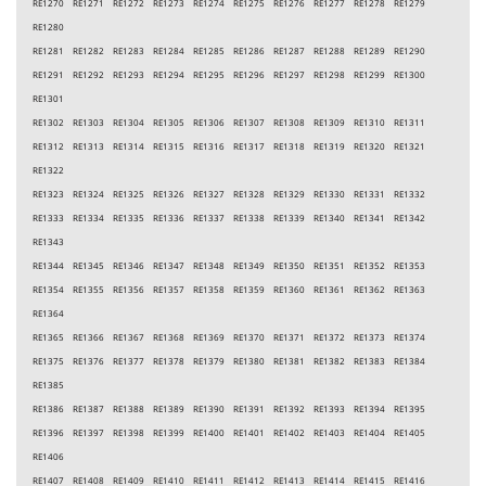
RE1270 RE1271 RE1272 RE1273 RE1274 RE1275 RE1276 RE1277 RE1278 RE1279
RE1280
RE1281 RE1282 RE1283 RE1284 RE1285 RE1286 RE1287 RE1288 RE1289 RE1290
RE1291 RE1292 RE1293 RE1294 RE1295 RE1296 RE1297 RE1298 RE1299 RE1300
RE1301
RE1302 RE1303 RE1304 RE1305 RE1306 RE1307 RE1308 RE1309 RE1310 RE1311
RE1312 RE1313 RE1314 RE1315 RE1316 RE1317 RE1318 RE1319 RE1320 RE1321
RE1322
RE1323 RE1324 RE1325 RE1326 RE1327 RE1328 RE1329 RE1330 RE1331 RE1332
RE1333 RE1334 RE1335 RE1336 RE1337 RE1338 RE1339 RE1340 RE1341 RE1342
RE1343
RE1344 RE1345 RE1346 RE1347 RE1348 RE1349 RE1350 RE1351 RE1352 RE1353
RE1354 RE1355 RE1356 RE1357 RE1358 RE1359 RE1360 RE1361 RE1362 RE1363
RE1364
RE1365 RE1366 RE1367 RE1368 RE1369 RE1370 RE1371 RE1372 RE1373 RE1374
RE1375 RE1376 RE1377 RE1378 RE1379 RE1380 RE1381 RE1382 RE1383 RE1384
RE1385
RE1386 RE1387 RE1388 RE1389 RE1390 RE1391 RE1392 RE1393 RE1394 RE1395
RE1396 RE1397 RE1398 RE1399 RE1400 RE1401 RE1402 RE1403 RE1404 RE1405
RE1406
RE1407 RE1408 RE1409 RE1410 RE1411 RE1412 RE1413 RE1414 RE1415 RE1416