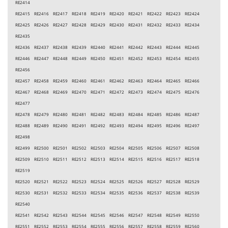
RE2414
RE2415 RE2416 RE2417 RE2418 RE2419 RE2420 RE2421 RE2422 RE2423 RE2424
RE2425 RE2426 RE2427 RE2428 RE2429 RE2430 RE2431 RE2432 RE2433 RE2434
RE2435
RE2436 RE2437 RE2438 RE2439 RE2440 RE2441 RE2442 RE2443 RE2444 RE2445
RE2446 RE2447 RE2448 RE2449 RE2450 RE2451 RE2452 RE2453 RE2454 RE2455
RE2456
RE2457 RE2458 RE2459 RE2460 RE2461 RE2462 RE2463 RE2464 RE2465 RE2466
RE2467 RE2468 RE2469 RE2470 RE2471 RE2472 RE2473 RE2474 RE2475 RE2476
RE2477
RE2478 RE2479 RE2480 RE2481 RE2482 RE2483 RE2484 RE2485 RE2486 RE2487
RE2488 RE2489 RE2490 RE2491 RE2492 RE2493 RE2494 RE2495 RE2496 RE2497
RE2498
RE2499 RE2500 RE2501 RE2502 RE2503 RE2504 RE2505 RE2506 RE2507 RE2508
RE2509 RE2510 RE2511 RE2512 RE2513 RE2514 RE2515 RE2516 RE2517 RE2518
RE2519
RE2520 RE2521 RE2522 RE2523 RE2524 RE2525 RE2526 RE2527 RE2528 RE2529
RE2530 RE2531 RE2532 RE2533 RE2534 RE2535 RE2536 RE2537 RE2538 RE2539
RE2540
RE2541 RE2542 RE2543 RE2544 RE2545 RE2546 RE2547 RE2548 RE2549 RE2550
RE2551 RE2552 RE2553 RE2554 RE2555 RE2556 RE2557 RE2558 RE2559 RE2560