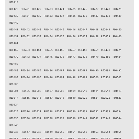
RE0419
RE0420 RE0421 RE0422 RE0423 RE0424 RE0425 RE0426 RE0427 RE0428 RE0429
RE0430 RE0431 RE0432 RE0433 RE0434 RE0435 RE0436 RE0437 RE0438 RE0439
RE0440
RE0441 RE0442 RE0443 RE0444 RE0445 RE0446 RE0447 RE0448 RE0449 RE0450
RE0451 RE0452 RE0453 RE0454 RE0455 RE0456 RE0457 RE0458 RE0459 RE0460
RE0461
RE0462 RE0463 RE0464 RE0465 RE0466 RE0467 RE0468 RE0469 RE0470 RE0471
RE0472 RE0473 RE0474 RE0475 RE0476 RE0477 RE0478 RE0479 RE0480 RE0481
RE0482
RE0483 RE0484 RE0485 RE0486 RE0487 RE0488 RE0489 RE0490 RE0491 RE0492
RE0493 RE0494 RE0495 RE0496 RE0497 RE0498 RE0499 RE0500 RE0501 RE0502
RE0503
RE0504 RE0505 RE0506 RE0507 RE0508 RE0509 RE0510 RE0511 RE0512 RE0513
RE0514 RE0515 RE0516 RE0517 RE0518 RE0519 RE0520 RE0521 RE0522 RE0523
RE0524
RE0525 RE0526 RE0527 RE0528 RE0529 RE0530 RE0531 RE0532 RE0533 RE0534
RE0535 RE0536 RE0537 RE0538 RE0539 RE0540 RE0541 RE0542 RE0543 RE0544
RE0545
RE0546 RE0547 RE0548 RE0549 RE0550 RE0551 RE0552 RE0553 RE0554 RE0555
RE0556 RE0557 RE0558 RE0559 RE0560 RE0561 RE0562 RE0563 RE0564 RE0565