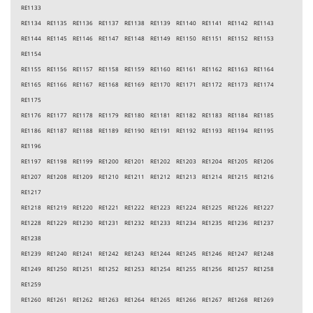
RE1133
RE1134 RE1135 RE1136 RE1137 RE1138 RE1139 RE1140 RE1141 RE1142 RE1143
RE1144 RE1145 RE1146 RE1147 RE1148 RE1149 RE1150 RE1151 RE1152 RE1153
RE1154
RE1155 RE1156 RE1157 RE1158 RE1159 RE1160 RE1161 RE1162 RE1163 RE1164
RE1165 RE1166 RE1167 RE1168 RE1169 RE1170 RE1171 RE1172 RE1173 RE1174
RE1175
RE1176 RE1177 RE1178 RE1179 RE1180 RE1181 RE1182 RE1183 RE1184 RE1185
RE1186 RE1187 RE1188 RE1189 RE1190 RE1191 RE1192 RE1193 RE1194 RE1195
RE1196
RE1197 RE1198 RE1199 RE1200 RE1201 RE1202 RE1203 RE1204 RE1205 RE1206
RE1207 RE1208 RE1209 RE1210 RE1211 RE1212 RE1213 RE1214 RE1215 RE1216
RE1217
RE1218 RE1219 RE1220 RE1221 RE1222 RE1223 RE1224 RE1225 RE1226 RE1227
RE1228 RE1229 RE1230 RE1231 RE1232 RE1233 RE1234 RE1235 RE1236 RE1237
RE1238
RE1239 RE1240 RE1241 RE1242 RE1243 RE1244 RE1245 RE1246 RE1247 RE1248
RE1249 RE1250 RE1251 RE1252 RE1253 RE1254 RE1255 RE1256 RE1257 RE1258
RE1259
RE1260 RE1261 RE1262 RE1263 RE1264 RE1265 RE1266 RE1267 RE1268 RE1269