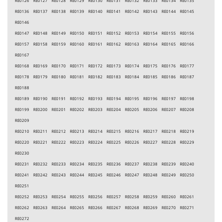
RE0126 RE0127 RE0128 RE0129 RE0130 RE0131 RE0132 RE0133 RE0134 RE0135
RE0136 RE0137 RE0138 RE0139 RE0140 RE0141 RE0142 RE0143 RE0144 RE0145
RE0146
RE0147 RE0148 RE0149 RE0150 RE0151 RE0152 RE0153 RE0154 RE0155 RE0156
RE0157 RE0158 RE0159 RE0160 RE0161 RE0162 RE0163 RE0164 RE0165 RE0166
RE0167
RE0168 RE0169 RE0170 RE0171 RE0172 RE0173 RE0174 RE0175 RE0176 RE0177
RE0178 RE0179 RE0180 RE0181 RE0182 RE0183 RE0184 RE0185 RE0186 RE0187
RE0188
RE0189 RE0190 RE0191 RE0192 RE0193 RE0194 RE0195 RE0196 RE0197 RE0198
RE0199 RE0200 RE0201 RE0202 RE0203 RE0204 RE0205 RE0206 RE0207 RE0208
RE0209
RE0210 RE0211 RE0212 RE0213 RE0214 RE0215 RE0216 RE0217 RE0218 RE0219
RE0220 RE0221 RE0222 RE0223 RE0224 RE0225 RE0226 RE0227 RE0228 RE0229
RE0230
RE0231 RE0232 RE0233 RE0234 RE0235 RE0236 RE0237 RE0238 RE0239 RE0240
RE0241 RE0242 RE0243 RE0244 RE0245 RE0246 RE0247 RE0248 RE0249 RE0250
RE0251
RE0252 RE0253 RE0254 RE0255 RE0256 RE0257 RE0258 RE0259 RE0260 RE0261
RE0262 RE0263 RE0264 RE0265 RE0266 RE0267 RE0268 RE0269 RE0270 RE0271
RE0272