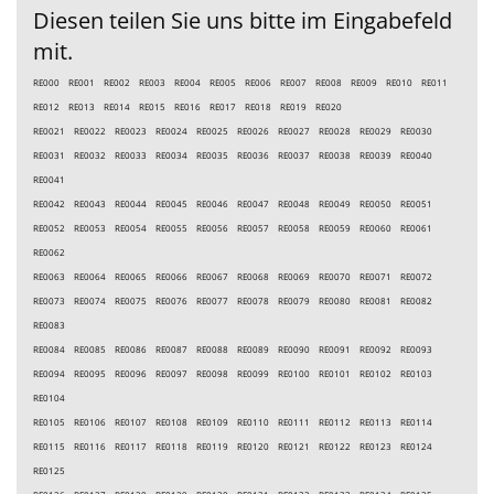
Diesen teilen Sie uns bitte im Eingabefeld
mit.
RE000 RE001 RE002 RE003 RE004 RE005 RE006 RE007 RE008 RE009 RE010 RE011
RE012 RE013 RE014 RE015 RE016 RE017 RE018 RE019 RE020
RE0021 RE0022 RE0023 RE0024 RE0025 RE0026 RE0027 RE0028 RE0029 RE0030
RE0031 RE0032 RE0033 RE0034 RE0035 RE0036 RE0037 RE0038 RE0039 RE0040
RE0041
RE0042 RE0043 RE0044 RE0045 RE0046 RE0047 RE0048 RE0049 RE0050 RE0051
RE0052 RE0053 RE0054 RE0055 RE0056 RE0057 RE0058 RE0059 RE0060 RE0061
RE0062
RE0063 RE0064 RE0065 RE0066 RE0067 RE0068 RE0069 RE0070 RE0071 RE0072
RE0073 RE0074 RE0075 RE0076 RE0077 RE0078 RE0079 RE0080 RE0081 RE0082
RE0083
RE0084 RE0085 RE0086 RE0087 RE0088 RE0089 RE0090 RE0091 RE0092 RE0093
RE0094 RE0095 RE0096 RE0097 RE0098 RE0099 RE0100 RE0101 RE0102 RE0103
RE0104
RE0105 RE0106 RE0107 RE0108 RE0109 RE0110 RE0111 RE0112 RE0113 RE0114
RE0115 RE0116 RE0117 RE0118 RE0119 RE0120 RE0121 RE0122 RE0123 RE0124
RE0125