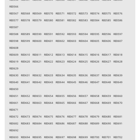
RE0566
RE0567 RE0568 RE0569 RE0570 RE0571 RE0572 RE0573 RE0574 RE0575 RE0576
RE0577 RE0578 RE0579 RE0580 RE0581 RE0582 RE0583 RE0584 RE0585 RE0586
RE0587
RE0588 RE0589 RE0590 RE0591 RE0592 RE0593 RE0594 RE0595 RE0596 RE0597
RE0598 RE0599 RE0600 RE0601 RE0602 RE0603 RE0604 RE0605 RE0606 RE0607
RE0608
RE0609 RE0610 RE0611 RE0612 RE0613 RE0614 RE0615 RE0616 RE0617 RE0618
RE0619 RE0620 RE0621 RE0622 RE0623 RE0624 RE0625 RE0626 RE0627 RE0628
RE0629
RE0630 RE0631 RE0632 RE0633 RE0634 RE0635 RE0636 RE0637 RE0638 RE0639
RE0640 RE0641 RE0642 RE0643 RE0644 RE0645 RE0646 RE0647 RE0648 RE0649
RE0650
RE0651 RE0652 RE0653 RE0654 RE0655 RE0656 RE0657 RE0658 RE0659 RE0660
RE0661 RE0662 RE0663 RE0664 RE0665 RE0666 RE0667 RE0668 RE0669 RE0670
RE0671
RE0672 RE0673 RE0674 RE0675 RE0676 RE0677 RE0678 RE0679 RE0680 RE0681
RE0682 RE0683 RE0684 RE0685 RE0686 RE0687 RE0688 RE0689 RE0690 RE0691
RE0692
RE0693 RE0694 RE0695 RE0696 RE0697 RE0698 RE0699 RE0700 RE0701 RE0702