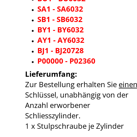
SA1 - SA6032
SB1 - SB6032
BY1 - BY6032
AY1 - AY6032
BJ1 - BJ20728
P00000 - P02360
Lieferumfang:
Zur Bestellung erhalten Sie
eine
Schlüssel, unabhängig von der
Anzahl erworbener
Schliesszylinder.
1 x Stulpschraube je Zylinder