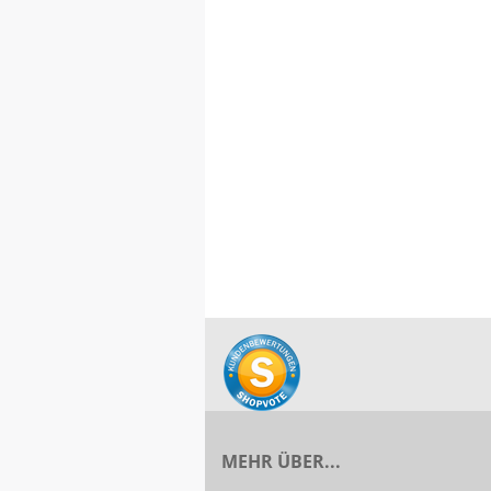
MEHR ÜBER...