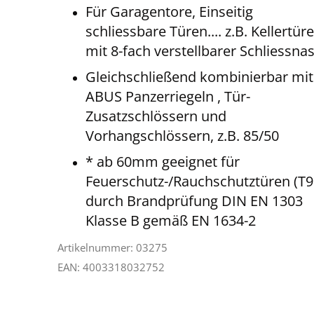
Für Garagentore, Einseitig
schliessbare Türen.... z.B. Kellertür
mit 8-fach verstellbarer Schliessna
Gleichschließend kombinierbar mit
ABUS Panzerriegeln , Tür-
Zusatzschlössern und
Vorhangschlössern, z.B. 85/50
* ab 60mm geeignet für
Feuerschutz-/Rauchschutztüren (T9
durch Brandprüfung DIN EN 1303
Klasse B gemäß EN 1634-2
Artikelnummer: 03275
EAN: 4003318032752