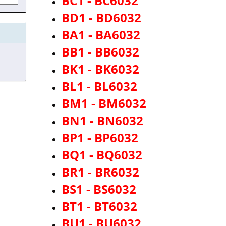
BC1 - BC6032
BD1 - BD6032
BA1 - BA6032
BB1 - BB6032
BK1 - BK6032
BL1 - BL6032
BM1 - BM6032
BN1 - BN6032
BP1 - BP6032
BQ1 - BQ6032
BR1 - BR6032
BS1 - BS6032
BT1 - BT6032
BU1 - BU6032