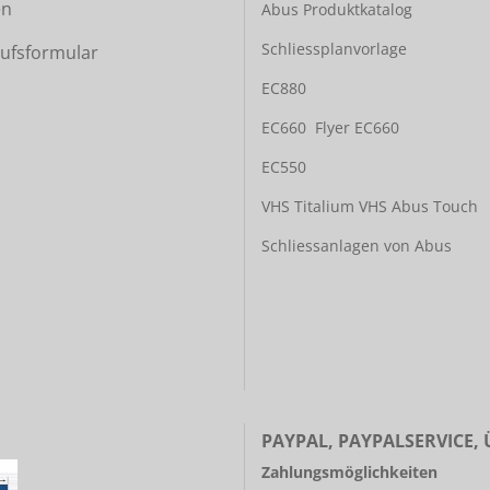
en
Abus Produktkatalog
Schliessplanvorlage
ufsformular
EC880
EC660
Flyer EC660
EC550
VHS Titalium
VHS Abus Touch
Schliessanlagen von Abus
PAYPAL, PAYPALSERVICE,
Zahlungsmöglichkeiten