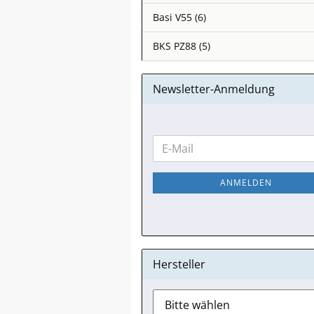
Basi V55 (6)
BKS PZ88 (5)
Newsletter-Anmeldung
WEITER
E-
ZUR
Mail
NEWSLETTER-
ANMELDEN
ANMELDUNG
Hersteller