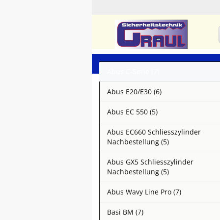
Abus C-Serie (7)
Abus E20/E30 (6)
Abus EC 550 (5)
Abus EC660 Schliesszylinder
Nachbestellung (5)
Abus GX5 Schliesszylinder
Nachbestellung (5)
Abus Wavy Line Pro (7)
Basi BM (7)