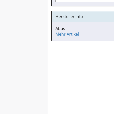
Hersteller Info
Abus
Mehr Artikel