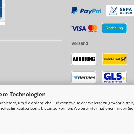
Versand
ere Technologien
nbietern, um die ordentliche Funktionsweise der Website zu gewährleisten,
ches Einkaufserlebnis bieten zu können. Weitere Informationen finden Sie 
Webshop erstellen
mit Gambio.de © 2026