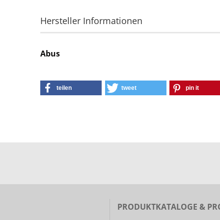
Hersteller Informationen
Abus
teilen
tweet
pin it
PRODUKTKATALOGE & PR