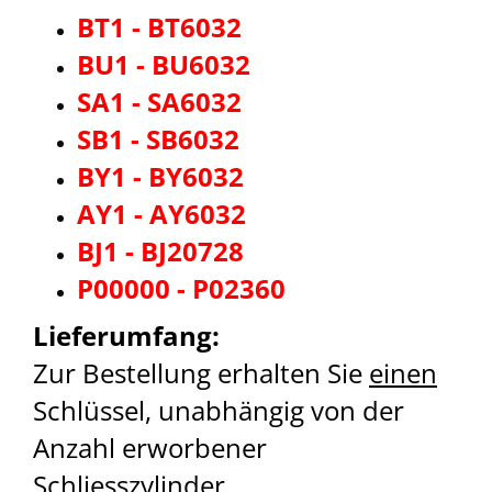
BT1 - BT6032
BU1 - BU6032
SA1 - SA6032
SB1 - SB6032
BY1 - BY6032
AY1 - AY6032
BJ1 - BJ20728
P00000 - P02360
Lieferumfang:
Zur Bestellung erhalten Sie
einen
Schlüssel, unabhängig von der
Anzahl erworbener
Schliesszylinder.