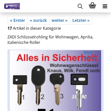
« Erster
« zurück
weiter »
Letzter »
17
Artikel in dieser Kategorie
ZADI Schlüsselrohling für Wohnwagen, Aprilia,
italienische Roller
Basi
GmbH