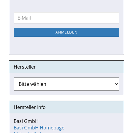
WEITER
E-
ZUR
Mail
NEWSLETTER-
ANMELDEN
ANMELDUNG
Hersteller
Hersteller Info
Basi GmbH
Basi GmbH Homepage