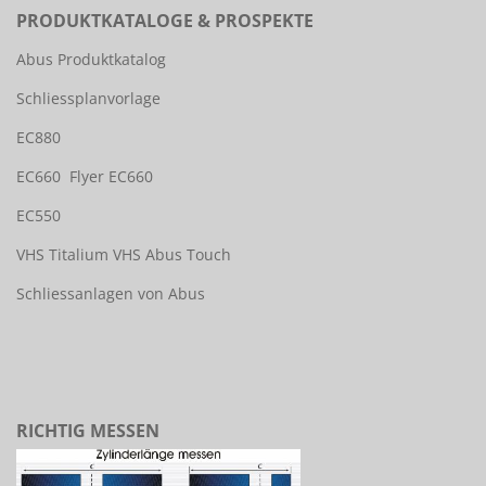
PRODUKTKATALOGE & PROSPEKTE
Abus Produktkatalog
Schliessplanvorlage
EC880
EC660
Flyer EC660
EC550
VHS Titalium
VHS Abus Touch
Schliessanlagen von Abus
RICHTIG MESSEN