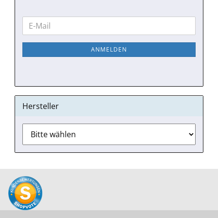
WEITER
E-
ZUR
Mail
NEWSLETTER-
ANMELDEN
ANMELDUNG
Hersteller