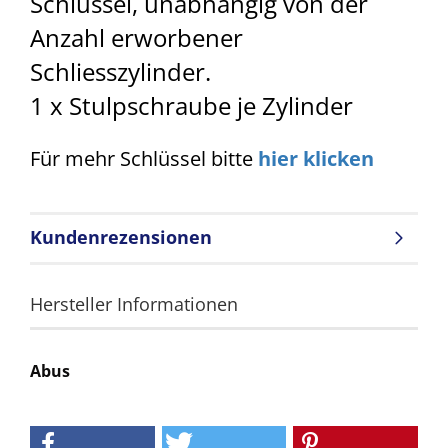
Schlüssel, unabhängig von der
Anzahl erworbener
Schliesszylinder.
1 x Stulpschraube je Zylinder
Für mehr Schlüssel bitte
hier klicken
Kundenrezensionen
Hersteller Informationen
Abus