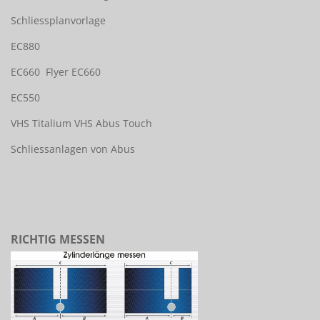
Schliessplanvorlage
EC880
EC660
Flyer EC660
EC550
VHS Titalium
VHS Abus Touch
Schliessanlagen von Abus
RICHTIG MESSEN