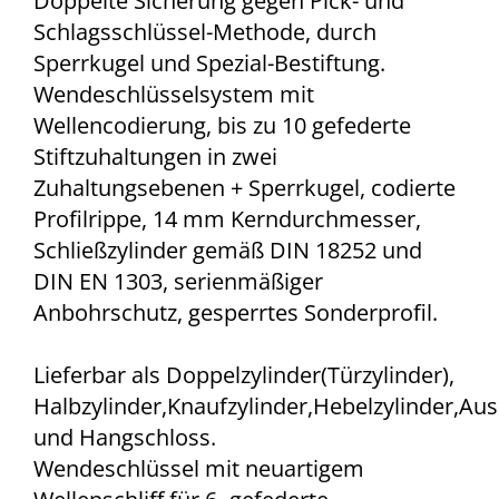
Doppelte Sicherung gegen Pick- und
Schlagsschlüssel-Methode, durch
Sperrkugel und Spezial-Bestiftung.
Wendeschlüsselsystem mit
Wellencodierung, bis zu 10 gefederte
Stiftzuhaltungen in zwei
Zuhaltungsebenen + Sperrkugel, codierte
Profilrippe, 14 mm Kerndurchmesser,
Schließzylinder gemäß DIN 18252 und
DIN EN 1303, serienmäßiger
Anbohrschutz, gesperrtes Sonderprofil.
Lieferbar als Doppelzylinder(Türzylinder),
Halbzylinder,Knaufzylinder,Hebelzylinder,Aus
und Hangschloss
.
Wendeschlüssel mit neuartigem