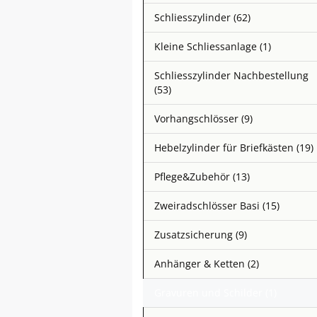
Schliesszylinder (62)
Kleine Schliessanlage (1)
Schliesszylinder Nachbestellung
(53)
Vorhangschlösser (9)
Hebelzylinder für Briefkästen (19)
Pflege&Zubehör (13)
Zweiradschlösser Basi (15)
Zusatzsicherung (9)
Anhänger & Ketten (2)
Gravuren und Schilder (1)