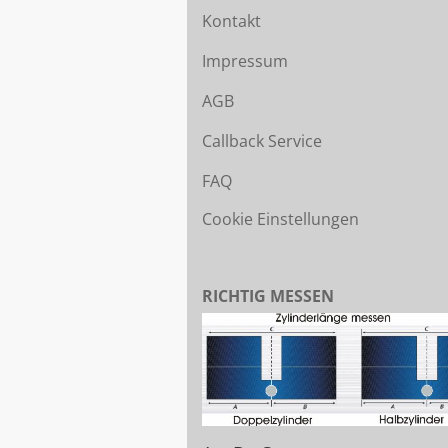
Kontakt
Impressum
AGB
Callback Service
FAQ
Cookie Einstellungen
RICHTIG MESSEN