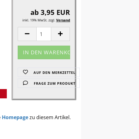
ab 3,95 EUR
inkl. 19% MwSt. zzgl.
Versand
AUF DEN MERKZETTEL
FRAGE ZUM PRODUKT
e
Homepage
zu diesem Artikel.