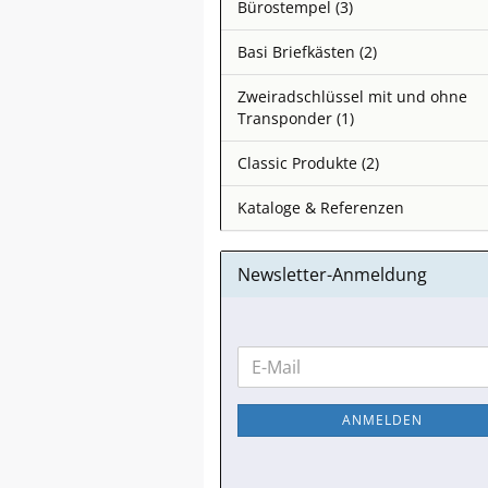
Bürostempel (3)
Basi Briefkästen (2)
Zweiradschlüssel mit und ohne
Transponder (1)
Classic Produkte (2)
Kataloge & Referenzen
Newsletter-Anmeldung
WEITER
E-
ZUR
Mail
NEWSLETTER-
ANMELDEN
ANMELDUNG