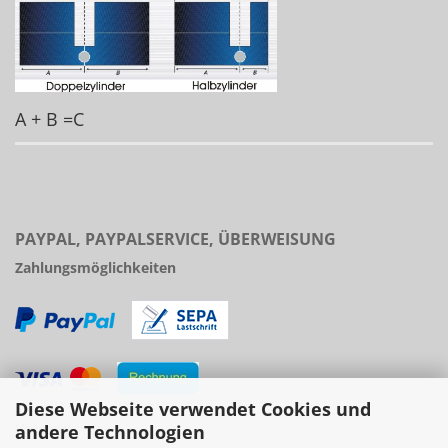
A + B =C
PAYPAL, PAYPALSERVICE, ÜBERWEISUNG
Zahlungsmöglichkeiten
Diese Webseite verwendet Cookies und
Versand
andere Technologien