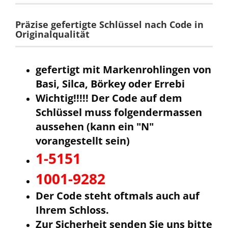
Präzise gefertigte Schlüssel nach Code in
Originalqualität
gefertigt mit Markenrohlingen von
Basi, Silca, Börkey oder Errebi
Wichtig!!!!! Der Code auf dem
Schlüssel muss
folgendermassen
aussehen (kann ein "N"
vorangestellt sein)
1-5151
1001-9282
Der Code steht oftmals auch auf
Ihrem Schloss.
Zur Sicherheit senden Sie uns bitte