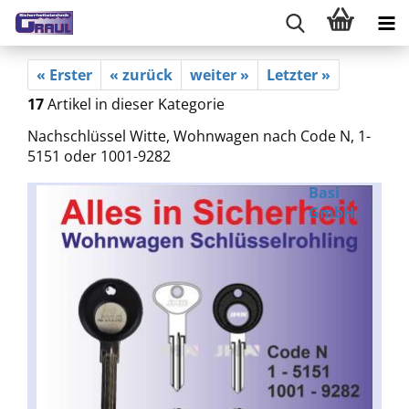
« Erster
« zurück
weiter »
Letzter »
17
Artikel in dieser Kategorie
Nachschlüssel Witte, Wohnwagen nach Code N, 1-
5151 oder 1001-9282
Basi
GmbH