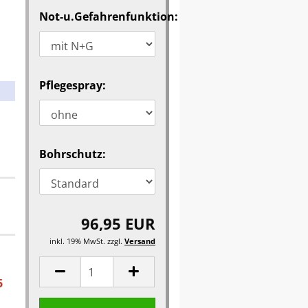
Not-u.Gefahrenfunktion:
Pflegespray:
Bohrschutz:
96,95 EUR
inkl. 19% MwSt. zzgl.
Versand
5