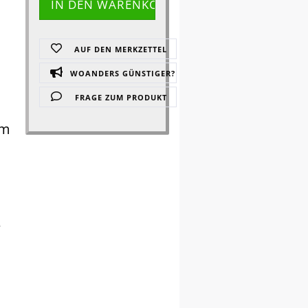
AUF DEN MERKZETTEL
WOANDERS GÜNSTIGER?
FRAGE ZUM PRODUKT
em
e