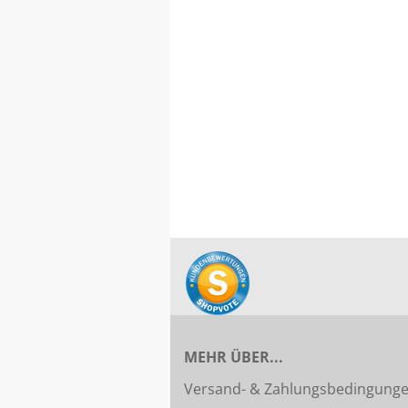
MEHR ÜBER...
Versand- & Zahlungsbedingung