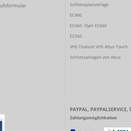
Schliessplanvorlage
ufsformular
EC880
EC660
Flyer EC660
EC550
VHS Titalium
VHS Abus Touch
Schliessanlagen von Abus
PAYPAL, PAYPALSERVICE,
Zahlungsmöglichkeiten