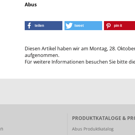
Abus
teilen
tweet
pin it
Diesen Artikel haben wir am Montag, 28. Oktobe
aufgenommen.
Für weitere Informationen besuchen Sie bitte di
PRODUKTKATALOGE & PR
en
Abus Produktkatalog