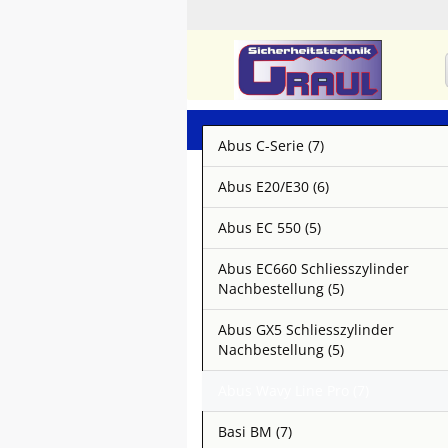
Abus C-Serie (7)
Abus E20/E30 (6)
Abus EC 550 (5)
Abus EC660 Schliesszylinder
Nachbestellung (5)
Abus GX5 Schliesszylinder
Nachbestellung (5)
Abus Wavy Line Pro (7)
Basi BM (7)