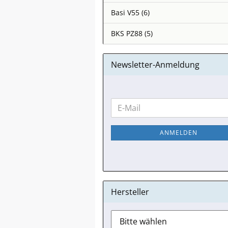
Basi V55 (6)
BKS PZ88 (5)
Newsletter-Anmeldung
WEITER
E-
ZUR
Mail
NEWSLETTER-
ANMELDEN
ANMELDUNG
Hersteller