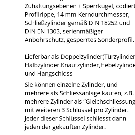
Zuhaltungsebenen + Sperrkugel, codier
Profilrippe, 14 mm Kerndurchmesser,
Schließzylinder gemäß DIN 18252 und
DIN EN 1303, serienmäßiger
Anbohrschutz, gesperrtes Sonderprofil.
Lieferbar als Doppelzylinder(Türzylinder
Halbzylinder,Knaufzylinder,Hebelzylind
und Hangschloss
Sie können einzelne Zylinder, und
mehrere als Schliessanlage kaufen, z.B.
mehrere Zylinder als “Gleichschliessung
mit weiteren 3 Schlüssel pro Zylinder.
Jeder dieser Schlüssel schliesst dann
jeden der gekauften Zylinder.