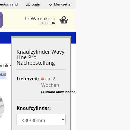
eutschland
Login
Merkzettel
Ihr Warenkorb
0,00 EUR
Knaufzylinder Wavy
Line Pro
Nachbestellung
rtikel in dieser Kategorie
bus
Lieferzeit:
ca. 2
Wochen
(Ausland abweichend)
Knaufzylinder: