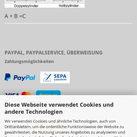
A + B =C
PAYPAL, PAYPALSERVICE, ÜBERWEISUNG
Zahlungsmöglichkeiten
Diese Webseite verwendet Cookies und
Versand
andere Technologien
Wir verwenden Cookies und ähnliche Technologien, auch von
Drittanbietern, um die ordentliche Funktionsweise der Website zu
gewährleisten, die Nutzung unseres Angebotes zu analysieren und