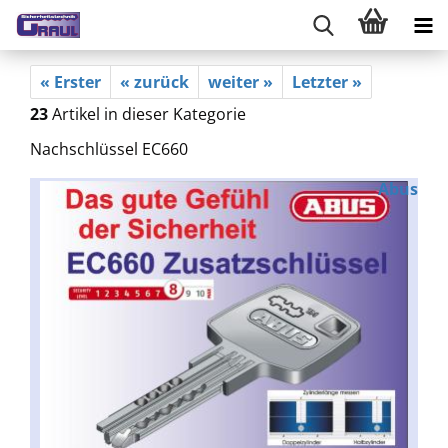
« Erster
« zurück
weiter »
Letzter »
23
Artikel in dieser Kategorie
Nachschlüssel EC660
Abus