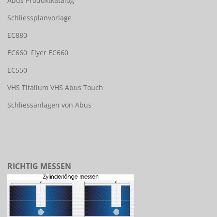
Abus Produktkatalog
Schliessplanvorlage
EC880
EC660
Flyer EC660
EC550
VHS Titalium
VHS Abus Touch
Schliessanlagen von Abus
RICHTIG MESSEN