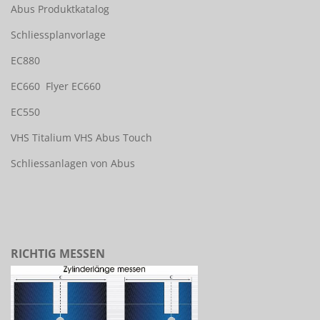
Abus Produktkatalog
Schliessplanvorlage
EC880
EC660
Flyer EC660
EC550
VHS Titalium
VHS Abus Touch
Schliessanlagen von Abus
RICHTIG MESSEN