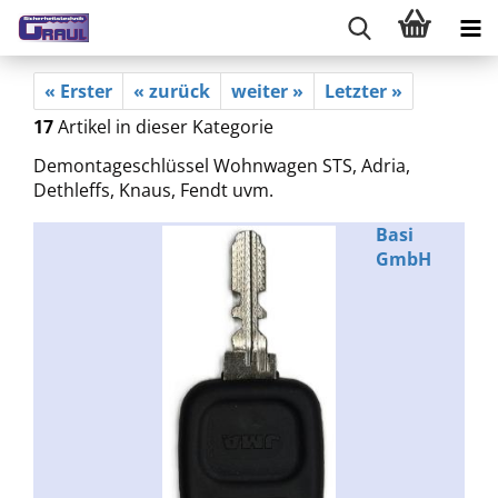
« Erster
« zurück
weiter »
Letzter »
17
Artikel in dieser Kategorie
Demontageschlüssel Wohnwagen STS, Adria,
Dethleffs, Knaus, Fendt uvm.
Basi
GmbH