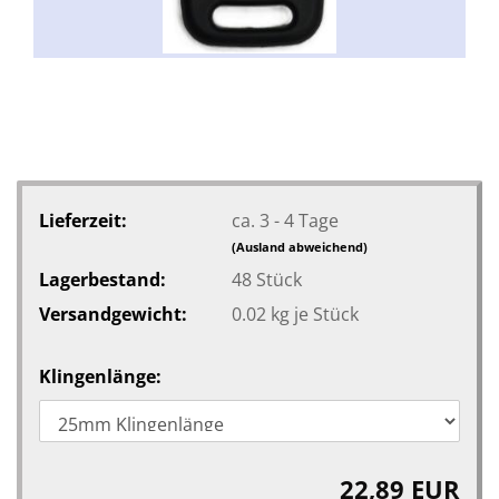
Lieferzeit:
ca. 3 - 4 Tage
(Ausland abweichend)
Lagerbestand:
48
Stück
Versandgewicht:
0.02
kg je Stück
Klingenlänge:
22,89 EUR