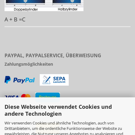
A + B =C
PAYPAL, PAYPALSERVICE, ÜBERWEISUNG
Zahlungsmöglichkeiten
Diese Webseite verwendet Cookies und
Versand
andere Technologien
Wir verwenden Cookies und ähnliche Technologien, auch von
Drittanbietern, um die ordentliche Funktionsweise der Website zu
gewährleisten, die Nutzung unseres Angebotes zu analysieren und