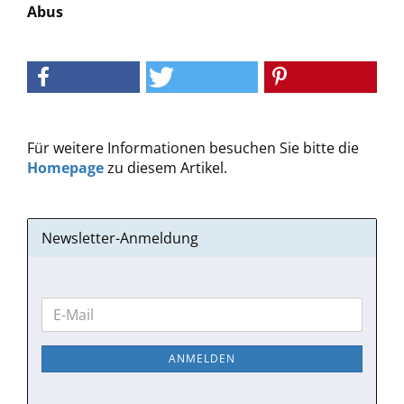
Abus
Für weitere Informationen besuchen Sie bitte die
Homepage
zu diesem Artikel.
Newsletter-Anmeldung
WEITER
E-
ZUR
Mail
NEWSLETTER-
ANMELDEN
ANMELDUNG