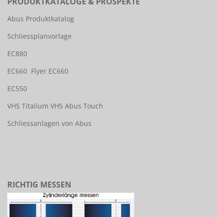
PRODUKTKATALOGE & PROSPEKTE
Abus Produktkatalog
Schliessplanvorlage
EC880
EC660
Flyer EC660
EC550
VHS Titalium
VHS Abus Touch
Schliessanlagen von Abus
RICHTIG MESSEN