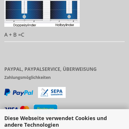
A + B =C
PAYPAL, PAYPALSERVICE, ÜBERWEISUNG
Zahlungsmöglichkeiten
Diese Webseite verwendet Cookies und
Versand
andere Technologien