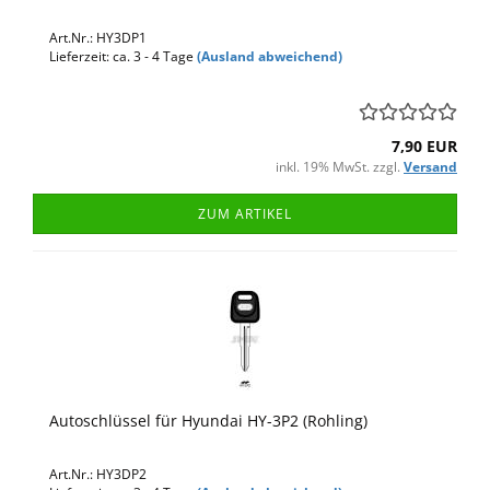
Art.Nr.: HY3DP1
Lieferzeit: ca. 3 - 4 Tage
(Ausland abweichend)
7,90 EUR
inkl. 19% MwSt. zzgl.
Versand
ZUM ARTIKEL
Autoschlüssel für Hyundai HY-3P2 (Rohling)
Art.Nr.: HY3DP2