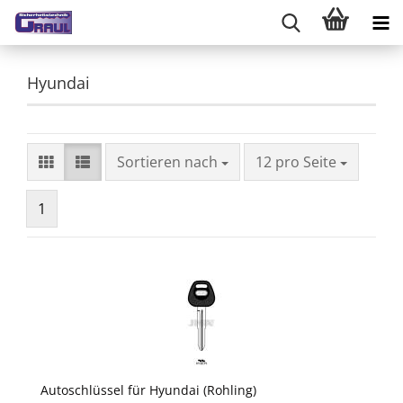
Hyundai
Sortieren nach
pro Seite
Sortieren nach
12 pro Seite
1
Autoschlüssel für Hyundai (Rohling)