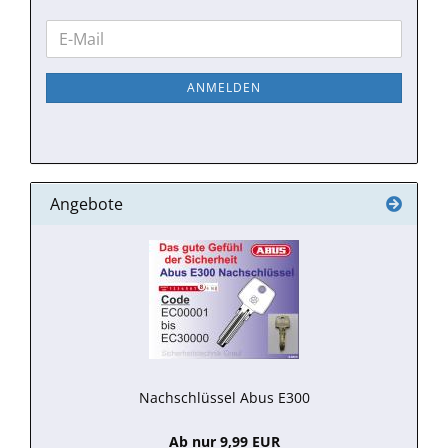
WEITER
E-
ZUR
Mail
NEWSLETTER-
ANMELDEN
ANMELDUNG
Angebote
Nachschlüssel Abus E300
Ab nur 9,99 EUR