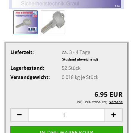
Lieferzeit:
ca. 3 - 4 Tage
(Ausland abweichend)
Lagerbestand:
52
Stück
Versandgewicht:
0.018
kg je Stück
6,95 EUR
inkl. 19% MwSt. zzgl.
Versand