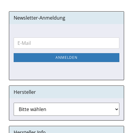
Newsletter-Anmeldung
WEITER
E-
ZUR
Mail
NEWSLETTER-
ANMELDEN
ANMELDUNG
Hersteller
Hersteller Info