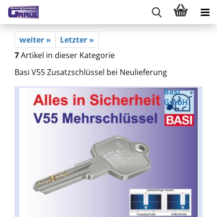
weiter »
Letzter »
7
Artikel in dieser Kategorie
Basi V55 Zusatzschlüssel bei Neulieferung
Basi
GmbH