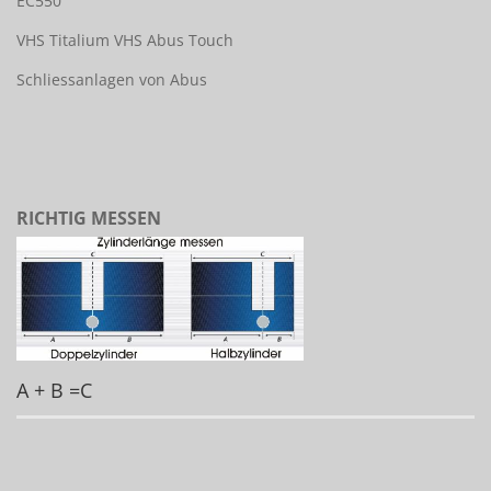
EC550
VHS Titalium
VHS Abus Touch
Schliessanlagen von Abus
RICHTIG MESSEN
A + B =C