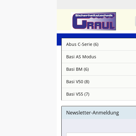
Abus C-Serie (6)
Basi AS Modus
Basi BM (6)
Basi V50 (8)
Basi V55 (7)
Newsletter-Anmeldung
WEITER