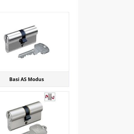
Basi AS Modus