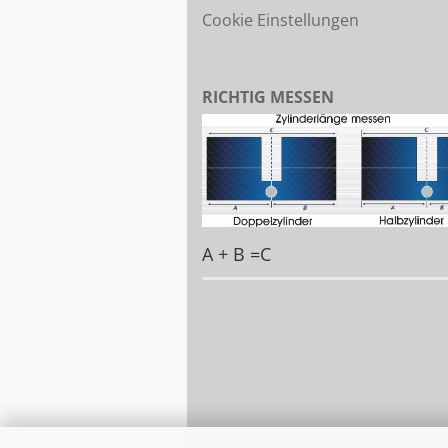
Cookie Einstellungen
RICHTIG MESSEN
A + B =C