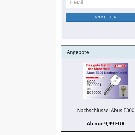
E-
ZUR
Mail
NEWSLETTER-
ANMELDEN
ANMELDUNG
Angebote
Nachschlüssel Abus E300
Ab nur 9,99 EUR