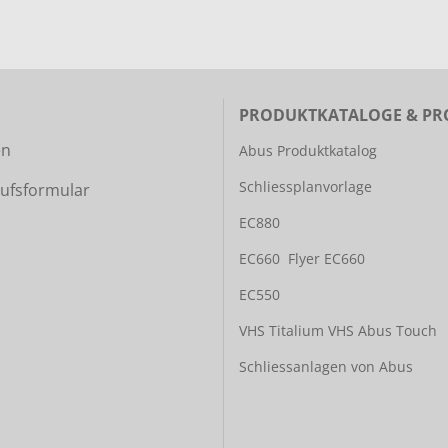
PRODUKTKATALOGE & PR
en
Abus Produktkatalog
Schliessplanvorlage
ufsformular
EC880
EC660
Flyer EC660
EC550
VHS Titalium
VHS Abus Touch
Schliessanlagen von Abus