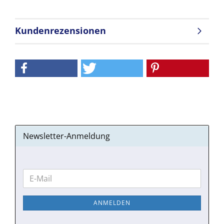
Kundenrezensionen
Newsletter-Anmeldung
WEITER
E-
ZUR
Mail
NEWSLETTER-
ANMELDEN
ANMELDUNG