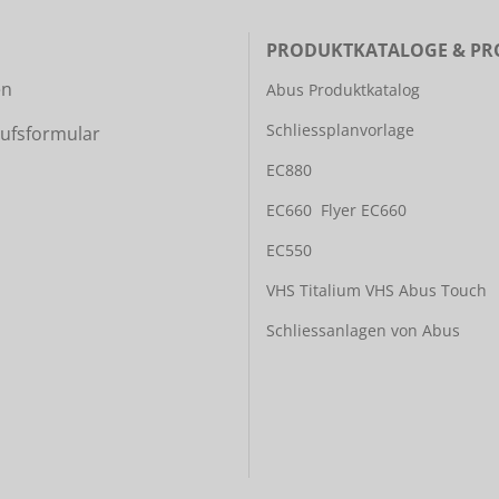
PRODUKTKATALOGE & PR
en
Abus Produktkatalog
Schliessplanvorlage
ufsformular
EC880
EC660
Flyer EC660
EC550
VHS Titalium
VHS Abus Touch
Schliessanlagen von Abus