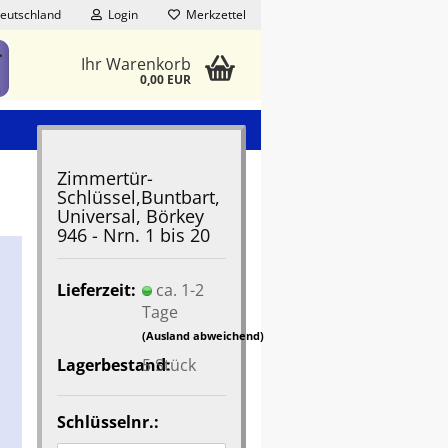
eutschland
Login
Merkzettel
Ihr Warenkorb
0,00 EUR
Zimmertür-
Schlüssel,Buntbart,
Universal, Börkey
946 - Nrn. 1 bis 20
Lieferzeit:
ca. 1-2
Tage
(Ausland abweichend)
Lagerbestand:
5
Stück
Schlüsselnr.: