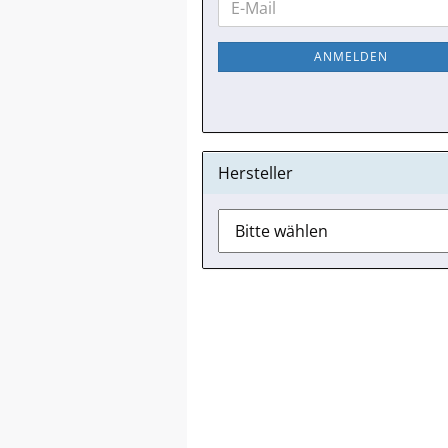
E-
ZUR
Mail
NEWSLETTER-
ANMELDEN
ANMELDUNG
Hersteller