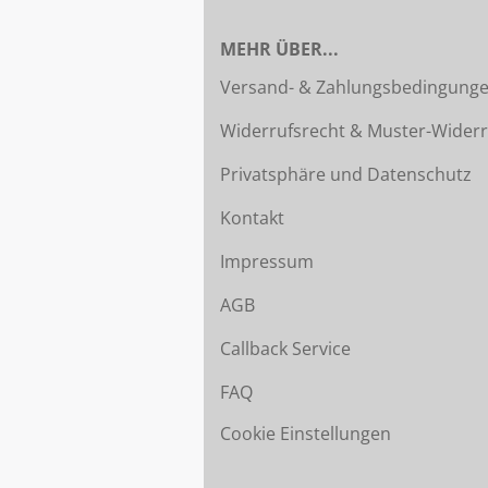
MEHR ÜBER...
Versand- & Zahlungsbedingung
Widerrufsrecht & Muster-Widerr
Privatsphäre und Datenschutz
Kontakt
Impressum
AGB
Callback Service
FAQ
Cookie Einstellungen