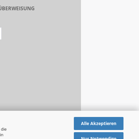
 ÜBERWEISUNG
Alle Akzeptieren
 die
in
Nur Notwendige