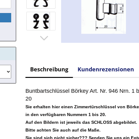
Beschreibung
Kundenrezensionen
Buntbartschlüssel Börkey Art. Nr. 946 Nrn. 1 b
20
Sie erhalten hier einen Zimmertürschlüssel von Börk
in den verfügbaren Nummern 1 bis 20.
Auf den Bildern ist jeweils das SCHLOSS abgebildet.
Bitte achten Sie auch auf die Maße.
Sie sind sich nicht sicher??? Senden Sie uns ein Fot