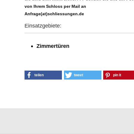
von Ihrem Schloss per Mail an
Anfrage(at)schliessungen.de
Einsatzgebiete:
Zimmertüren
teilen
tweet
pin it