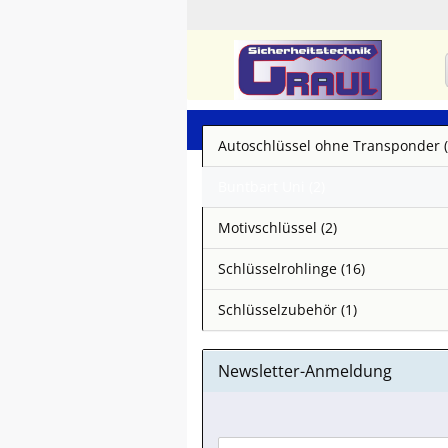
Autoschlüssel ohne Transponder (
Buntbart Uni (2)
Motivschlüssel (2)
Schlüsselrohlinge (16)
Schlüsselzubehör (1)
Newsletter-Anmeldung
WEITER