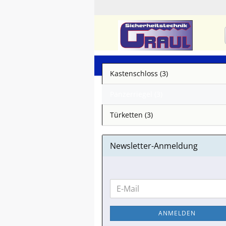
Kastenschloss (3)
Panzerriegel (3)
Türketten (3)
Newsletter-Anmeldung
WEITER
E-
ZUR
Mail
NEWSLETTER-
ANMELDEN
ANMELDUNG