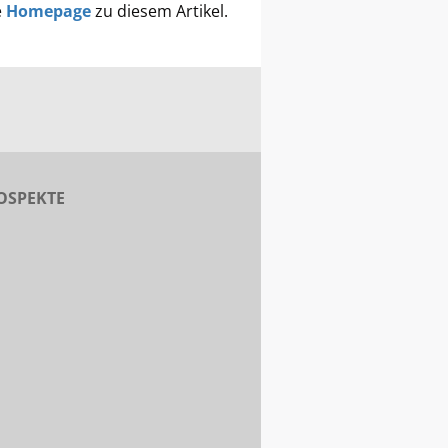
e
Homepage
zu diesem Artikel.
OSPEKTE