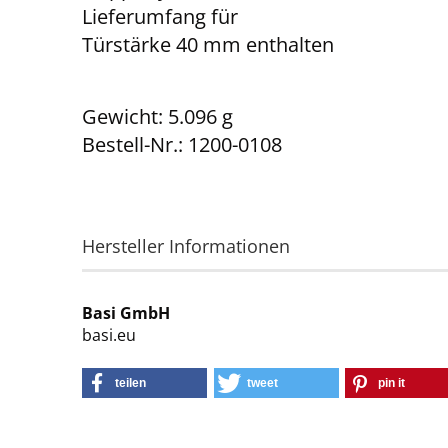
Lieferumfang für
Türstärke 40 mm enthalten
Gewicht: 5.096 g
Bestell-Nr.: 1200-0108
Hersteller Informationen
Basi GmbH
basi.eu
teilen
tweet
pin it