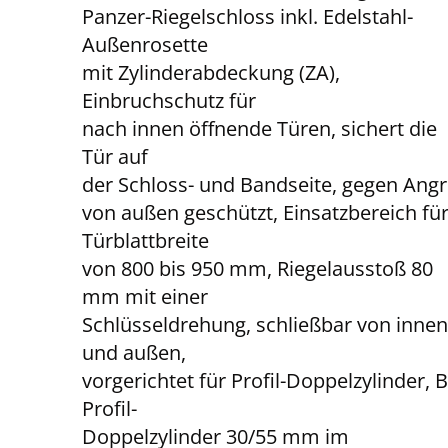
Panzer-Riegelschloss inkl. Edelstahl-
Außenrosette
mit Zylinderabdeckung (ZA),
Einbruchschutz für
nach innen öffnende Türen, sichert die
Tür auf
der Schloss- und Bandseite, gegen Angri
von außen geschützt, Einsatzbereich fü
Türblattbreite
von 800 bis 950 mm, Riegelausstoß 80
mm mit einer
Schlüsseldrehung, schließbar von inne
und außen,
vorgerichtet für Profil-Doppelzylinder,
Profil-
Doppelzylinder 30/55 mm im