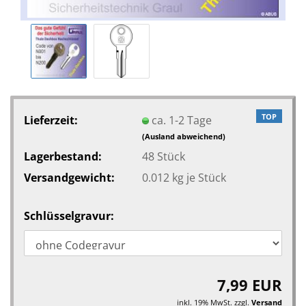
TOP
Lieferzeit:
ca. 1-2 Tage
(Ausland abweichend)
Lagerbestand:
48
Stück
Versandgewicht:
0.012
kg je Stück
Schlüsselgravur:
7,99 EUR
inkl. 19% MwSt. zzgl.
Versand