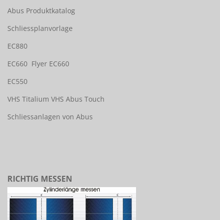
Abus Produktkatalog
Schliessplanvorlage
EC880
EC660
Flyer EC660
EC550
VHS Titalium
VHS Abus Touch
Schliessanlagen von Abus
RICHTIG MESSEN