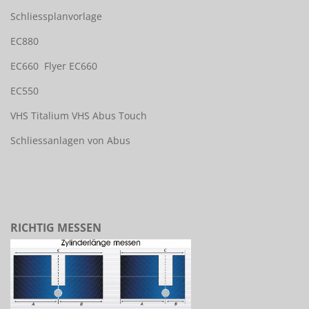
Schliessplanvorlage
EC880
EC660
Flyer EC660
EC550
VHS Titalium
VHS Abus Touch
Schliessanlagen von Abus
RICHTIG MESSEN