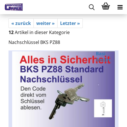
« zurück
weiter »
Letzter »
12
Artikel in dieser Kategorie
Nachschlüssel BKS PZ88
Basi
GmbH