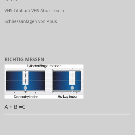
VHS Titalium
VHS Abus Touch
Schliessanlagen von Abus
RICHTIG MESSEN
A + B =C