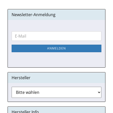
Newsletter-Anmeldung
WEITER
E-
ZUR
Mail
NEWSLETTER-
ANMELDEN
ANMELDUNG
Hersteller
Hersteller Info