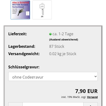
Lieferzeit:
ca. 1-2 Tage
(Ausland abweichend)
Lagerbestand:
87
Stück
Versandgewicht:
0.02
kg je Stück
Schlüsselgravur:
7,90 EUR
inkl. 19% MwSt. zzgl.
Versand