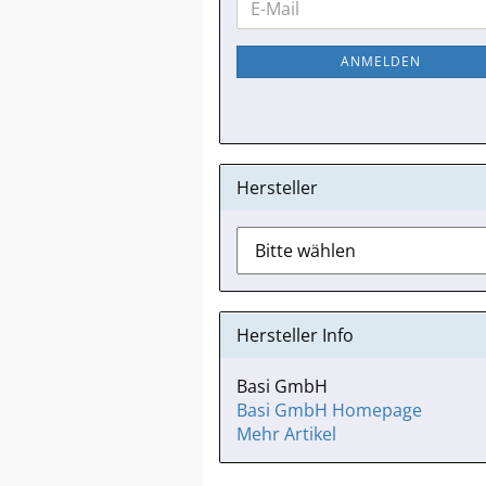
E-
ZUR
Mail
NEWSLETTER-
ANMELDEN
ANMELDUNG
Hersteller
Hersteller Info
Basi GmbH
Basi GmbH Homepage
Mehr Artikel