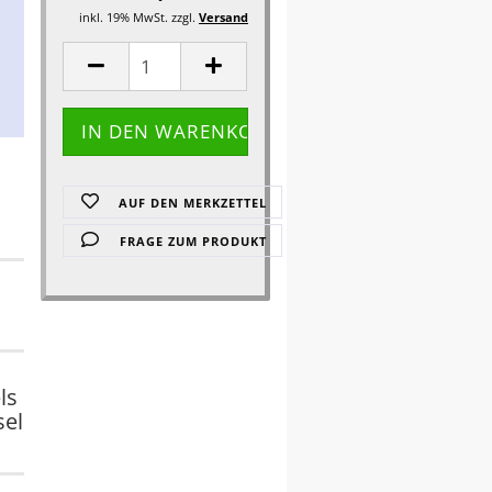
inkl. 19% MwSt. zzgl.
Versand
AUF DEN MERKZETTEL
FRAGE ZUM PRODUKT
ls
sel