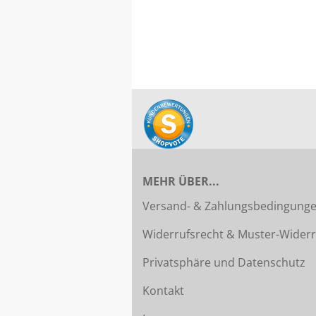
MEHR ÜBER...
Versand- & Zahlungsbedingung
Widerrufsrecht & Muster-Widerr
Privatsphäre und Datenschutz
Kontakt