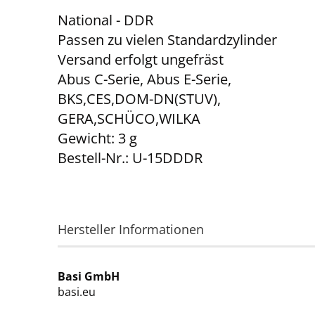
National - DDR
Passen zu vielen Standardzylinder
Versand erfolgt ungefräst
Abus C-Serie, Abus E-Serie,
BKS,CES,DOM-DN(STUV),
GERA,SCHÜCO,WILKA
Gewicht: 3 g
Bestell-Nr.: U-15DDDR
Hersteller Informationen
Basi GmbH
basi.eu