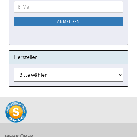
WEITER
E-
ZUR
Mail
NEWSLETTER-
ANMELDEN
ANMELDUNG
Hersteller
MEHR ÜBER...