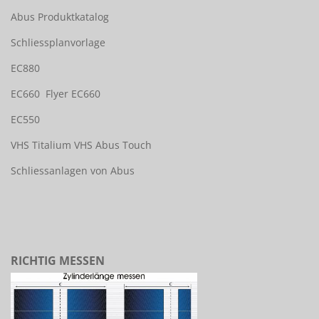
Abus Produktkatalog
Schliessplanvorlage
EC880
EC660
Flyer EC660
EC550
VHS Titalium
VHS Abus Touch
Schliessanlagen von Abus
RICHTIG MESSEN