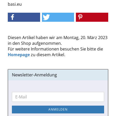
basi.eu
Diesen Artikel haben wir am Montag, 20. März 2023
in den Shop aufgenommen.
Für weitere Informationen besuchen Sie bitte die
Homepage
zu diesem Artikel.
Newsletter-Anmeldung
WEITER
E-
ZUR
Mail
NEWSLETTER-
ANMELDEN
ANMELDUNG