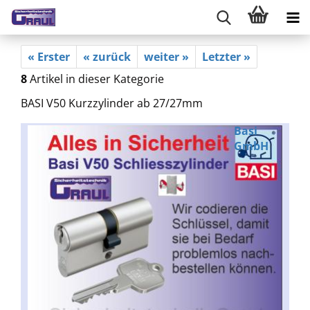
« Erster
« zurück
weiter »
Letzter »
8
Artikel in dieser Kategorie
BASI V50 Kurzzylinder ab 27/27mm
Basi
GmbH