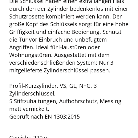
Die Schlüssel haben einen extra langen Hals
durch den der Zylinder bedenkenlos mit einer
Schutzrosette kombiniert werden kann. Der
große Kopf des Schlüssels sorgt für eine hohe
Griffigkeit und einfache Bedienung. Schützt
die Tür vor Einbruch und unbefugtem
Angriffen. Ideal für Haustüren oder
Wohnungstüren. Ausgestattet mit dem
verschiedenschließenden System: Nur 3
mitgelieferte Zylinderschlüssel passen.
Profil-Kurzzylinder, VS, GL, N+G, 3
Zylinderschlüssel,
5 Stiftzuhaltungen, Aufbohrschutz, Messing
matt vernickelt,
Geprüft nach EN 1303:2015
Gewicht: 220 g