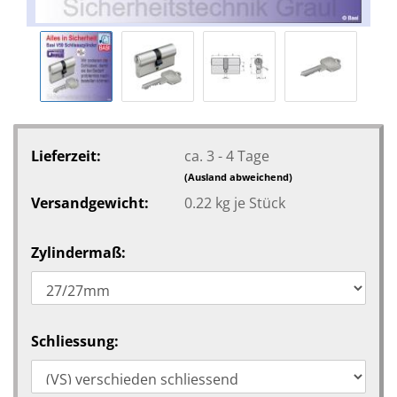
Lieferzeit:
ca. 3 - 4 Tage
(Ausland abweichend)
Versandgewicht:
0.22
kg je Stück
Zylindermaß:
Schliessung: