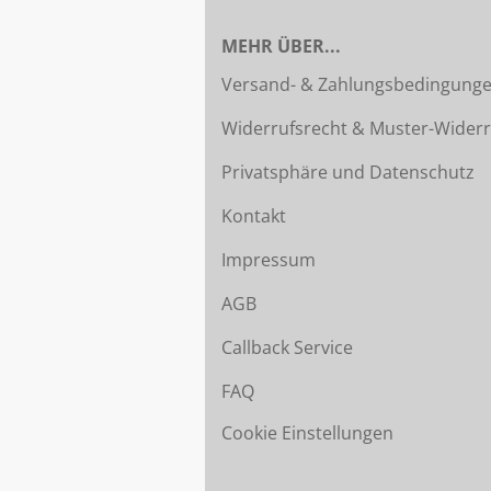
MEHR ÜBER...
Versand- & Zahlungsbedingung
Widerrufsrecht & Muster-Widerr
Privatsphäre und Datenschutz
Kontakt
Impressum
AGB
Callback Service
FAQ
Cookie Einstellungen