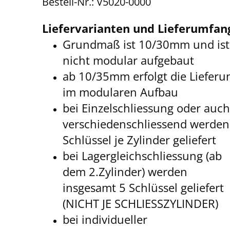
Bestell-Nr.: V5020-0000
Liefervarianten und Lieferumfan
Grundmaß ist 10/30mm und ist
nicht modular aufgebaut
ab 10/35mm erfolgt die Lieferu
im modularen Aufbau
bei Einzelschliessung oder auc
verschiedenschliessend werden
Schlüssel je Zylinder geliefert
bei Lagergleichschliessung (ab
dem 2.Zylinder) werden
insgesamt 5 Schlüssel geliefert
(NICHT JE SCHLIESSZYLINDER)
bei individueller