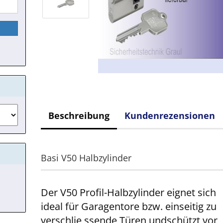
Beschreibung
Kundenrezensionen
Basi V50 Halbzylinder
Der V50 Profil-Halbzylinder eignet sich
ideal für Garagentore bzw. einseitig zu
verschlie ssende Türen undschützt vor