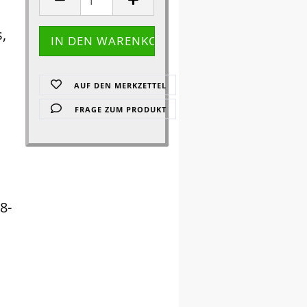
,
AUF DEN MERKZETTEL
FRAGE ZUM PRODUKT
8-