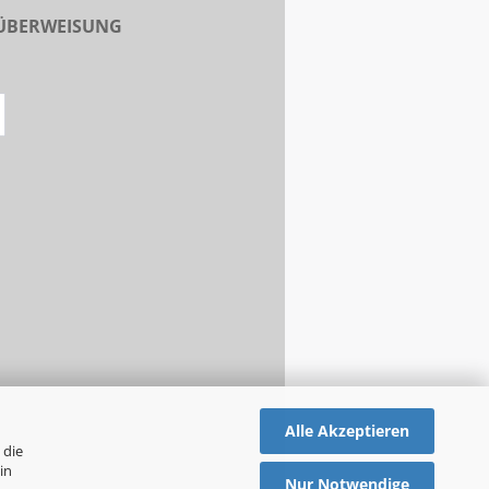
 ÜBERWEISUNG
Alle Akzeptieren
 die
in
Nur Notwendige