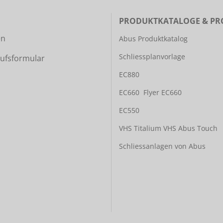
PRODUKTKATALOGE & PR
en
Abus Produktkatalog
Schliessplanvorlage
ufsformular
EC880
EC660
Flyer EC660
EC550
VHS Titalium
VHS Abus Touch
Schliessanlagen von Abus