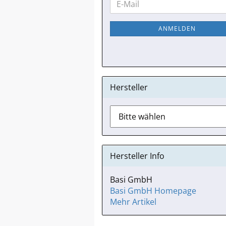
E-
ZUR
Mail
NEWSLETTER-
ANMELDEN
ANMELDUNG
Hersteller
Hersteller Info
Basi GmbH
Basi GmbH Homepage
Mehr Artikel