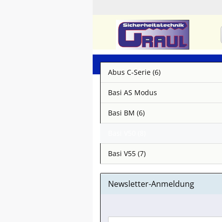
Abus C-Serie (6)
Basi AS Modus
Basi BM (6)
Basi V50 (8)
Basi V55 (7)
Newsletter-Anmeldung
WEITER