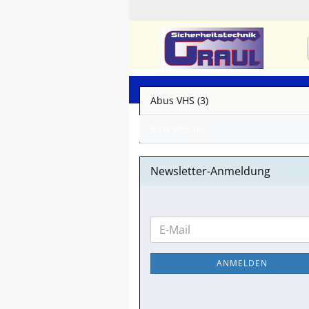
Abus VHS (3)
Basi VHS (6)
Newsletter-Anmeldung
WEITER
E-
ZUR
Mail
NEWSLETTER-
ANMELDEN
ANMELDUNG