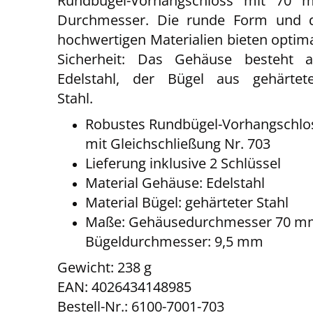
Rundbügel-Vorhangschloss mit 70 
Durchmesser. Die runde Form und d
hochwertigen Materialien bieten optim
Sicherheit: Das Gehäuse besteht a
Edelstahl, der Bügel aus gehärtet
Stahl.
Robustes Rundbügel-Vorhangschlo
mit Gleichschließung Nr. 703
Lieferung inklusive 2 Schlüssel
Material Gehäuse: Edelstahl
Material Bügel: gehärteter Stahl
Maße: Gehäusedurchmesser 70 m
Bügeldurchmesser: 9,5 mm
Gewicht: 238 g
EAN: 4026434148985
Bestell-Nr.: 6100-7001-703