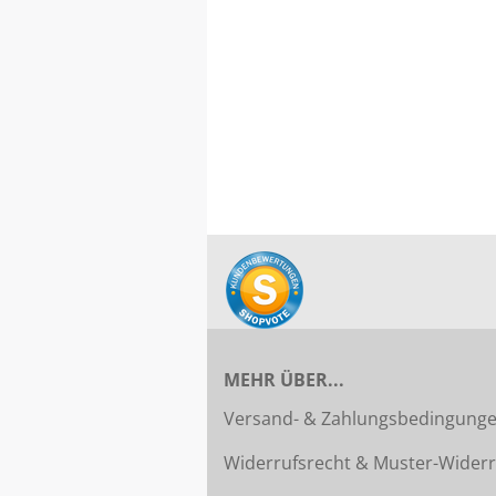
MEHR ÜBER...
Versand- & Zahlungsbedingung
Widerrufsrecht & Muster-Widerr