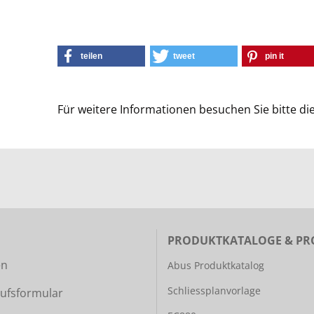
teilen
tweet
pin it
Für weitere Informationen besuchen Sie bitte di
PRODUKTKATALOGE & PR
en
Abus Produktkatalog
Schliessplanvorlage
ufsformular