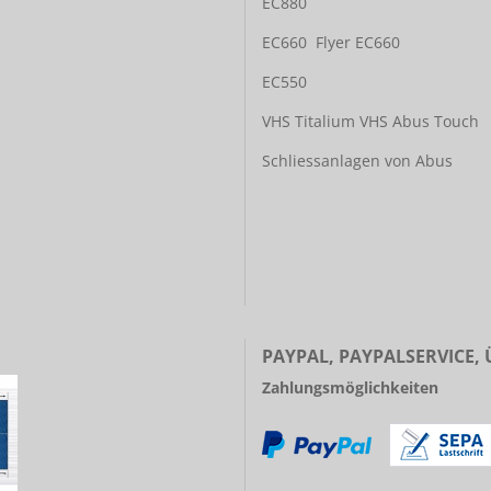
EC880
EC660
Flyer EC660
EC550
VHS Titalium
VHS Abus Touch
Schliessanlagen von Abus
PAYPAL, PAYPALSERVICE,
Zahlungsmöglichkeiten