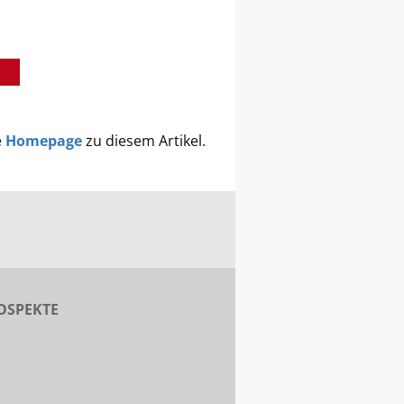
e
Homepage
zu diesem Artikel.
OSPEKTE