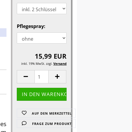
Pflegespray:
15,99 EUR
inkl. 19% MwSt. zzgl.
Versand
AUF DEN MERKZETTEL
des
FRAGE ZUM PRODUKT