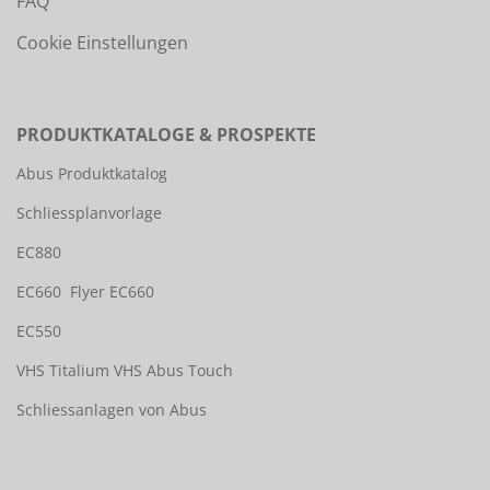
FAQ
Cookie Einstellungen
PRODUKTKATALOGE & PROSPEKTE
Abus Produktkatalog
Schliessplanvorlage
EC880
EC660
Flyer EC660
EC550
VHS Titalium
VHS Abus Touch
Schliessanlagen von Abus