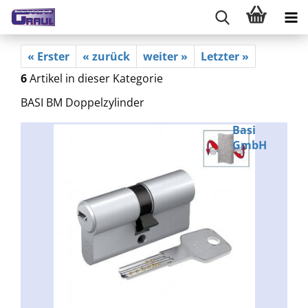
« Erster
« zurück
weiter »
Letzter »
6
Artikel in dieser Kategorie
BASI BM Doppelzylinder
Basi
GmbH