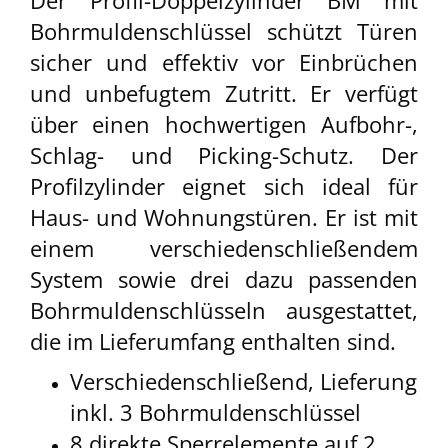
Der Profil-Doppelzylinder BM mit
Bohrmuldenschlüssel schützt Türen
sicher und effektiv vor Einbrüchen
und unbefugtem Zutritt. Er verfügt
über einen hochwertigen Aufbohr-,
Schlag- und Picking-Schutz. Der
Profilzylinder eignet sich ideal für
Haus- und Wohnungstüren. Er ist mit
einem verschiedenschließendem
System sowie drei dazu passenden
Bohrmuldenschlüsseln ausgestattet,
die im Lieferumfang enthalten sind.
Verschiedenschließend, Lieferung
inkl. 3 Bohrmuldenschlüssel
8 direkte Sperrelemente auf 2