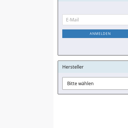
WEITER
E-
ZUR
Mail
NEWSLETTER-
ANMELDEN
ANMELDUNG
Hersteller