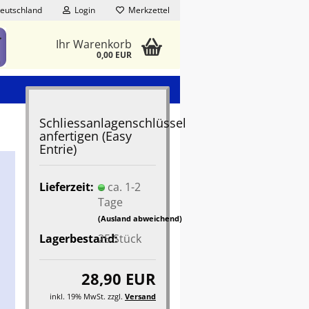
eutschland
Login
Merkzettel
Ihr Warenkorb
0,00 EUR
Schliessanlagenschlüssel
anfertigen (Easy
Entrie)
Lieferzeit:
ca. 1-2
Tage
(Ausland abweichend)
Lagerbestand:
25
Stück
28,90 EUR
inkl. 19% MwSt. zzgl.
Versand