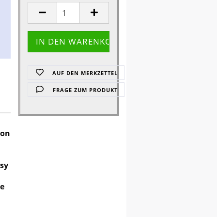
AUF DEN MERKZETTEL
FRAGE ZUM PRODUKT
von
asy
ie