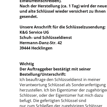
Einwurfeinschreiben).
Nach der Herstellung (ca. 1 Tag) wird der neue
und alte Schlüssel wieder versichert zu Ihnen
gesendet.
Unsere Anschrift für die Schlüsselzusendung:
K&G Service UG
Schuh- und Schlüsseldienst
Hermann-Danz-Str. 42
39444 Hecklingen
Wichtig
Der Auftraggeber bestätigt mit seiner
Bestellung/Unterschrift:
Ich beauftrage den Schlüsseldienst in meiner
Verantwortung Schlüssel als Sonderanfertigung
herzustellen. Ich bin Eigentümer der zugehörige
Schlösser, oder der Eigentümer hat mich dazu
befugt. Die gefertigten Schlüssel sind
nur zum Schließen der zugehörigen Schlösser