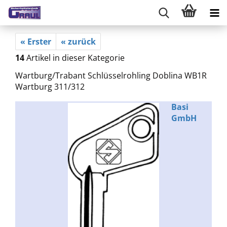
« Erster
« zurück
14
Artikel in dieser Kategorie
Wartburg/Trabant Schlüsselrohling Doblina WB1R
Wartburg 311/312
Basi
GmbH