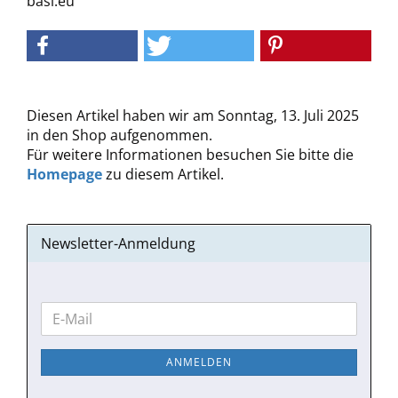
basi.eu
Diesen Artikel haben wir am Sonntag, 13. Juli 2025
in den Shop aufgenommen.
Für weitere Informationen besuchen Sie bitte die
Homepage
zu diesem Artikel.
Newsletter-Anmeldung
WEITER
E-
ZUR
Mail
NEWSLETTER-
ANMELDEN
ANMELDUNG